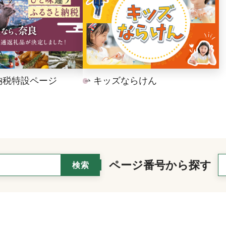
納税特設ページ
キッズならけん
ページ番号から探す