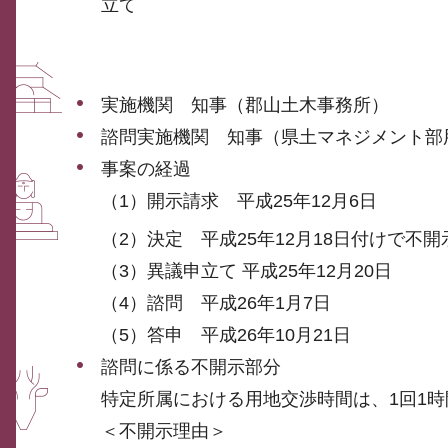
立て
実施機関 知事（郡山土木事務所）
諮問実施機関 知事（県土マネジメント部
事案の経過
（1）開示請求 平成25年12月6日
（2）決定 平成25年12月18日付けで不開
（3）異議申立て 平成25年12月20日
（4）諮問 平成26年1月7日
（5）答申 平成26年10月21日
諮問に係る不開示部分
特定所属における用地交渉時間は、1回1
＜不開示理由＞