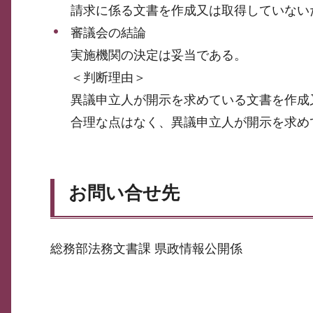
請求に係る文書を作成又は取得していない
審議会の結論
実施機関の決定は妥当である。
＜判断理由＞
異議申立人が開示を求めている文書を作成
合理な点はなく、異議申立人が開示を求め
お問い合せ先
総務部法務文書課 県政情報公開係