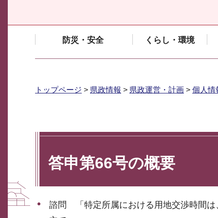
防災・安全
くらし・環境
トップページ
>
県政情報
>
県政運営・計画
>
個人情
答申第66号の概要
諮問 「特定所属における用地交渉時間は