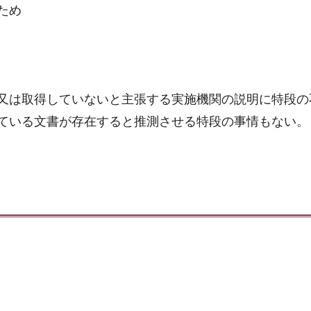
ため
又は取得していないと主張する実施機関の説明に特段の
ている文書が存在すると推測させる特段の事情もない。