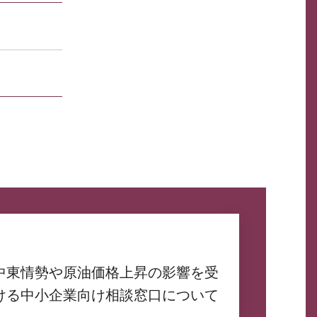
中東情勢や原油価格上昇の影響を受
ける中小企業向け相談窓口について