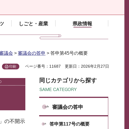
ツ
しごと・産業
県政情報
審議会
>
審議会の答申
> 答申第45号の概要
ページ番号：11687
更新日：2026年2月27日
印刷
同じカテゴリから探す
審議会の答申
」の不開示
答申第117号の概要