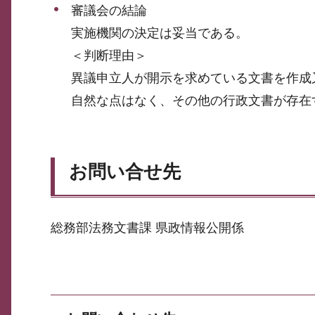
審議会の結論
実施機関の決定は妥当である。
＜判断理由＞
異議申立人が開示を求めている文書を作成
自然な点はなく、その他の行政文書が存在
お問い合せ先
総務部法務文書課 県政情報公開係