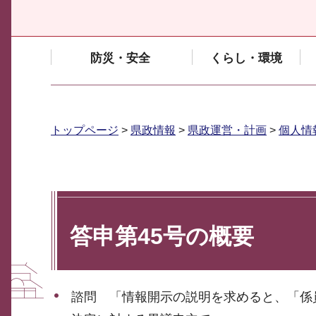
防災・安全
くらし・環境
トップページ
>
県政情報
>
県政運営・計画
>
個人情
答申第45号の概要
諮問 「情報開示の説明を求めると、「係