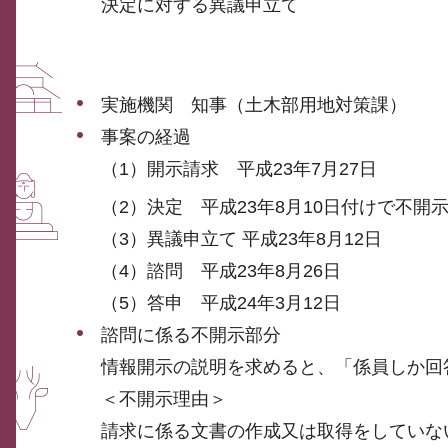
決定に対する異議申立て
実施機関 知事（土木部用地対策課）
事案の経過
（1）開示請求 平成23年7月27日
（2）決定 平成23年8月10日付けで不開
（3）異議申立て 平成23年8月12日
（4）諮問 平成23年8月26日
（5）答申 平成24年3月12日
諮問に係る不開示部分
情報開示の説明を求めると、「係員しか回
＜不開示理由＞
請求に係る文書の作成又は取得をしていな