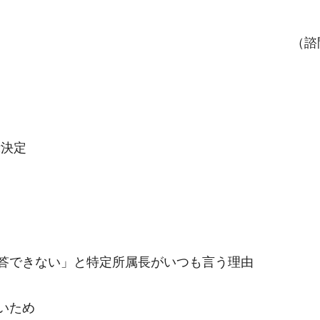
（諮
示決定
答できない」と特定所属長がいつも言う理由
いため