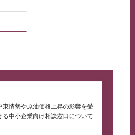
中東情勢や原油価格上昇の影響を受
ける中小企業向け相談窓口について