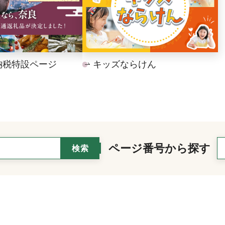
納税特設ページ
キッズならけん
ページ番号から探す