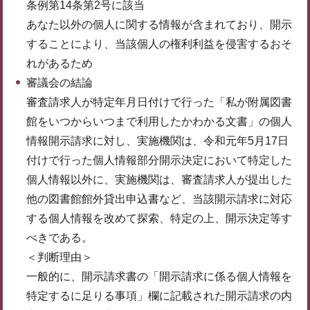
条例第14条第2号に該当
あなた以外の個人に関する情報が含まれており、開示
することにより、当該個人の権利利益を侵害するおそ
れがあるため
審議会の結論
審査請求人が特定年月日付けで行った「私が附属図書
館をいつからいつまで利用したかわかる文書」の個人
情報開示請求に対し、実施機関は、令和元年5月17日
付けで行った個人情報部分開示決定において特定した
個人情報以外に、実施機関は、審査請求人が提出した
他の図書館館外貸出申込書など、当該開示請求に対応
する個人情報を改めて探索、特定の上、開示決定等す
べきである。
＜判断理由＞
一般的に、開示請求書の「開示請求に係る個人情報を
特定するに足りる事項」欄に記載された開示請求の内