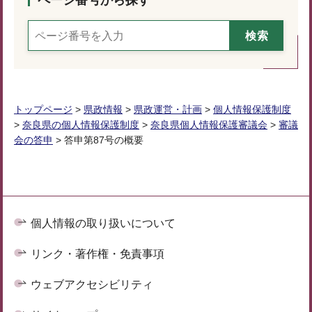
ページ番号から探す
トップページ
>
県政情報
>
県政運営・計画
>
個人情報保護制度
>
奈良県の個人情報保護制度
>
奈良県個人情報保護審議会
>
審議
会の答申
> 答申第87号の概要
個人情報の取り扱いについて
リンク・著作権・免責事項
ウェブアクセシビリティ