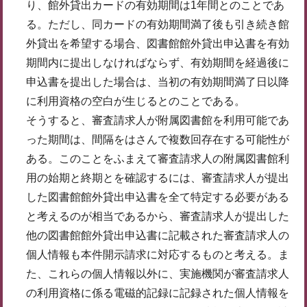
り、館外貸出カードの有効期間は1年間とのことであ
る。ただし、同カードの有効期間満了後も引き続き館
外貸出を希望する場合、図書館館外貸出申込書を有効
期間内に提出しなければならず、有効期間を経過後に
申込書を提出した場合は、当初の有効期間満了日以降
に利用資格の空白が生じるとのことである。
そうすると、審査請求人が附属図書館を利用可能であ
った期間は、間隔をはさんで複数回存在する可能性が
ある。このことをふまえて審査請求人の附属図書館利
用の始期と終期とを確認するには、審査請求人が提出
した図書館館外貸出申込書を全て特定する必要がある
と考えるのが相当であるから、審査請求人が提出した
他の図書館館外貸出申込書に記載された審査請求人の
個人情報も本件開示請求に対応するものと考える。ま
た、これらの個人情報以外に、実施機関が審査請求人
の利用資格に係る電磁的記録に記録された個人情報を