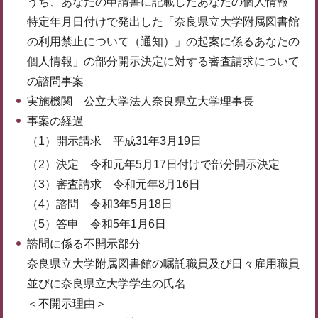
うち、あなたの申請書に記載したあなたの個人情報
特定年月日付けで発出した「奈良県立大学附属図書館
の利用禁止について（通知）」の起案に係るあなたの
個人情報」の部分開示決定に対する審査請求について
の諮問事案
実施機関 公立大学法人奈良県立大学理事長
事案の経過
（1）開示請求 平成31年3月19日
（2）決定 令和元年5月17日付けで部分開示決定
（3）審査請求 令和元年8月16日
（4）諮問 令和3年5月18日
（5）答申 令和5年1月6日
諮問に係る不開示部分
奈良県立大学附属図書館の嘱託職員及び日々雇用職員
並びに奈良県立大学学生の氏名
＜不開示理由＞