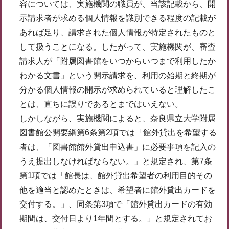
容については、実施機関の職員が、当該記載から、開
示請求者が求める個人情報を識別できる程度の記載が
あれば足り、請求された個人情報が特定されたものと
して扱うことになる。したがって、実施機関が、審査
請求人が「附属図書館をいつからいつまで利用したか
わかる文書」という開示請求を、利用の始期と終期が
分かる個人情報の開示が求められていると理解したこ
とは、直ちに誤りであるとまではいえない。
しかしながら、実施機関によると、奈良県立大学附属
図書館公開要綱第6条第2項では「館外貸出を希望する
者は、「図書館館外貸出申込書」に必要事項を記入の
うえ提出しなければならない。」と規定され、第7条
第1項では「館長は、館外貸出希望者の利用目的その
他を適当と認めたときは、希望者に館外貸出カードを
交付する。」、同条第3項で「館外貸出カードの有効
期間は、交付日より1年間とする。」と規定されてお