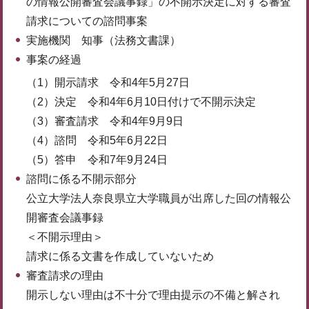
の情報公開審査会議事録」の不開示決定に対する審査
請求についての諮問事案
実施機関 知事（法務文書課）
事案の経過
（1）開示請求 令和4年5月27日
（2）決定 令和4年6月10日付けで不開示決定
（3）審査請求 令和4年9月9日
（4）諮問 令和5年6月22日
（5）答申 令和7年9月24日
諮問に係る不開示部分
公立大学法人奈良県立大学職員が出席した回の情報公
開審査会議事録
＜不開示理由＞
請求に係る文書を作成していないため
審査請求の理由
開示しない理由は不十分で理由提示の不備と解され