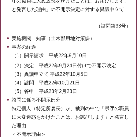
庁の職員に大変迷惑をかけたことは、お詫びします」
と発言した理由」の不開示決定に対する異議申立て
（諮問第33号）
実施機関 知事（土木部用地対策課）
事案の経過
（1）開示請求 平成22年9月10日
（2）決定 平成22年9月24日付けで不開示決定
（3）異議申立て 平成22年10月5日
（4）諮問 平成22年10月21日
（5）答申 平成23年2月23日
諮問に係る不開示部分
特定個人（特定所属長）が、裁判の中で「県庁の職員
に大変迷惑をかけたことは、お詫びします」と発言し
た理由
＜不開示理由＞