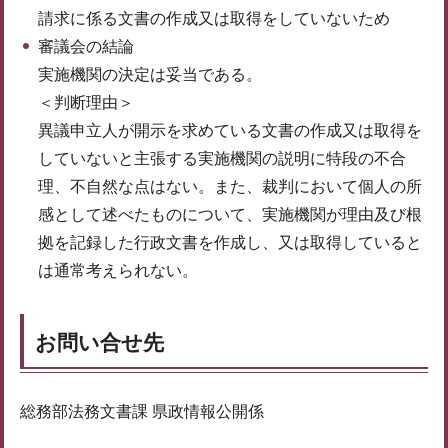
請求に係る文書の作成又は取得をしていないため
審議会の結論
実施機関の決定は妥当である。
＜判断理由＞
異議申立人が開示を求めている文書の作成又は取得を
していないと主張する実施機関の説明に特段の不合
理、不自然な点はない。また、裁判において個人の所
感として述べたものについて、実施機関が理由及び根
拠を記録した行政文書を作成し、又は取得していると
は通常考えられない。
お問い合せ先
総務部法務文書課 県政情報公開係