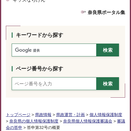
奈良県ポータル集
キーワードから探す
ページ番号から探す
トップページ
>
県政情報
>
県政運営・計画
>
個人情報保護制度
>
奈良県の個人情報保護制度
>
奈良県個人情報保護審議会
>
審議
会の答申
> 答申第32号の概要