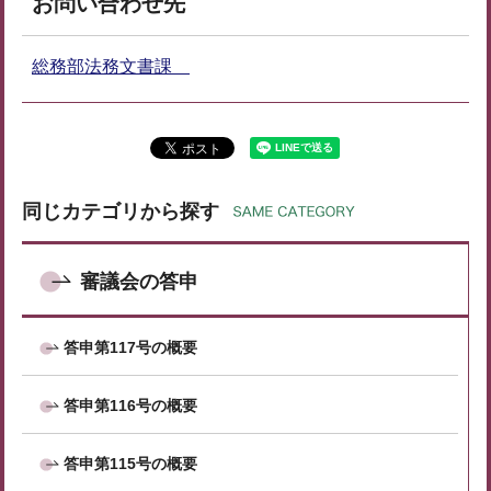
お問い合わせ先
総務部法務文書課
同じカテゴリから探す
審議会の答申
答申第117号の概要
答申第116号の概要
答申第115号の概要