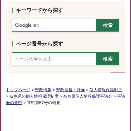
キーワードから探す
ページ番号から探す
トップページ
>
県政情報
>
県政運営・計画
>
個人情報保護制度
>
奈良県の個人情報保護制度
>
奈良県個人情報保護審議会
>
審議
会の答申
> 答申第57号の概要