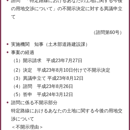
諮問 「特定路線におけるあなたの土地に関する今後
の用地交渉について」の不開示決定に対する異議申立
て
（諮問第60号）
実施機関 知事（土木部道路建設課）
事案の経過
（1）開示請求 平成23年7月27日
（2）決定 平成23年8月10日付けで不開示決定
（3）異議申立て 平成23年8月12日
（4）諮問 平成23年8月26日
（5）答申 平成24年3月12日
諮問に係る不開示部分
特定路線におけるあなたの土地に関する今後の用地交
渉について
＜不開示理由＞