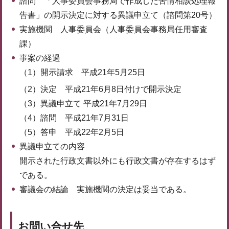
諮問 「人事委員会事務局で作成した苦情相談処理報
告書」の開示決定に対する異議申立て（諮問第20号）
実施機関 人事委員会（人事委員会事務局任用審査
課）
事案の経過
（1）開示請求 平成21年5月25日
（2）決定 平成21年6月8日付けで開示決定
（3）異議申立て 平成21年7月29日
（4）諮問 平成21年7月31日
（5）答申 平成22年2月5日
異議申立ての内容
開示された行政文書以外にも行政文書が存在するはず
である。
審議会の結論 実施機関の決定は妥当である。
お問い合せ先