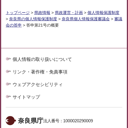
トップページ
>
県政情報
>
県政運営・計画
>
個人情報保護制度
>
奈良県の個人情報保護制度
>
奈良県個人情報保護審議会
>
審議
会の答申
> 答申第21号の概要
個人情報の取り扱いについて
リンク・著作権・免責事項
ウェブアクセシビリティ
サイトマップ
奈良県庁
法人番号：
1000020290009