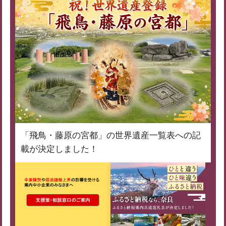
「飛鳥・藤原の宮都」の世界遺産一覧表への記
載が決定しました！