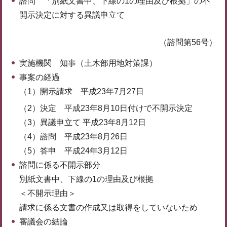
諮問 「別紙文書中、下線の1の理由及び根拠」の不
開示決定に対する異議申立て
（諮問第56号）
実施機関 知事（土木部用地対策課）
事案の経過
（1）開示請求 平成23年7月27日
（2）決定 平成23年8月10日付けで不開示決定
（3）異議申立て 平成23年8月12日
（4）諮問 平成23年8月26日
（5）答申 平成24年3月12日
諮問に係る不開示部分
別紙文書中、下線の1の理由及び根拠
＜不開示理由＞
請求に係る文書の作成又は取得をしていないため
審議会の結論