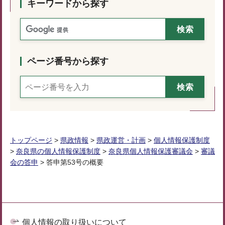
キーワードから探す
ページ番号から探す
トップページ
>
県政情報
>
県政運営・計画
>
個人情報保護制度
>
奈良県の個人情報保護制度
>
奈良県個人情報保護審議会
>
審議
会の答申
> 答申第53号の概要
個人情報の取り扱いについて