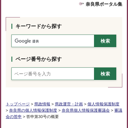
奈良県ポータル集
キーワードから探す
ページ番号から探す
トップページ
>
県政情報
>
県政運営・計画
>
個人情報保護制度
>
奈良県の個人情報保護制度
>
奈良県個人情報保護審議会
>
審議
会の答申
> 答申第30号の概要