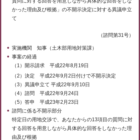
質問に対する回答を用意しながら具体的な回答をしな
かった理由及び根拠」の不開示決定に対する異議申立
て
（諮問第31号）
実施機関 知事（土木部用地対策課）
事案の経過
（1）開示請求 平成22年8月19日
（2）決定 平成22年9月2日付けで不開示決定
（3）異議申立て 平成22年9月10日
（4）諮問 平成22年9月24日
（5）答申 平成23年2月23日
諮問に係る不開示部分
特定日の用地交渉で、あなたからの13項目の質問に対
する回答を用意しながら具体的な回答をしなかった理
由及び根拠