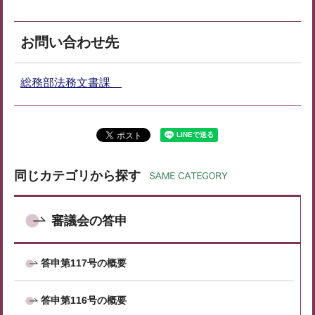
お問い合わせ先
総務部法務文書課
同じカテゴリから探す
審議会の答申
答申第117号の概要
答申第116号の概要