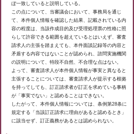
ぼ一致していると説明している。
この点について、当審議会において、事務局を通じ
て、本件個人情報を確認した結果、記載されている内
容の程度は、当該作成目的及び受理処理票の性格に照
らして許容できる範囲を超えているとはいえず、審査
請求人の主張を踏まえても、本件面談記録等の内容と
矛盾する内容ではないことが認められ、諮問実施機関
の説明について、特段不自然、不合理な点はない。
よって、審査請求人が本件個人情報が事実と異なると
主張することについては、審査請求人が提示する根拠
を持ってしても、訂正請求者が訂正を求めている事柄
が「事実でない」と認めることはできない。
したがって、本件個人情報については、条例第28条に
規定する「当該訂正請求に理由があると認めるとき」
に該当せず、訂正義務があるとは認められない。