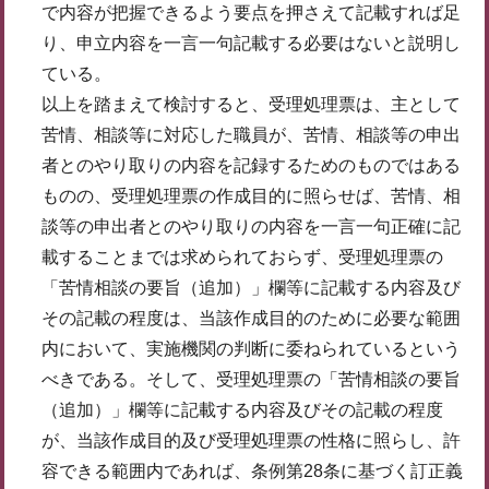
で内容が把握できるよう要点を押さえて記載すれば足
り、申立内容を一言一句記載する必要はないと説明し
ている。
以上を踏まえて検討すると、受理処理票は、主として
苦情、相談等に対応した職員が、苦情、相談等の申出
者とのやり取りの内容を記録するためのものではある
ものの、受理処理票の作成目的に照らせば、苦情、相
談等の申出者とのやり取りの内容を一言一句正確に記
載することまでは求められておらず、受理処理票の
「苦情相談の要旨（追加）」欄等に記載する内容及び
その記載の程度は、当該作成目的のために必要な範囲
内において、実施機関の判断に委ねられているという
べきである。そして、受理処理票の「苦情相談の要旨
（追加）」欄等に記載する内容及びその記載の程度
が、当該作成目的及び受理処理票の性格に照らし、許
容できる範囲内であれば、条例第28条に基づく訂正義