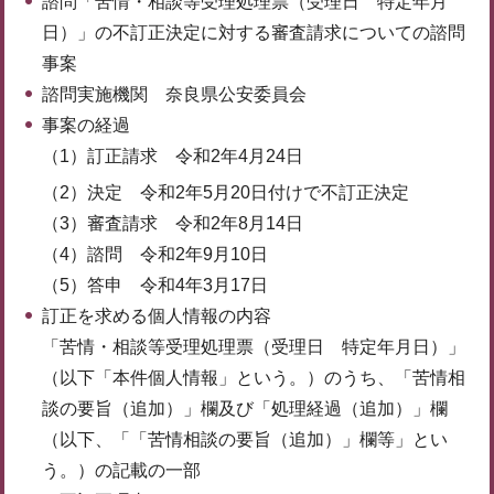
諮問「苦情・相談等受理処理票（受理日 特定年月
日）」の不訂正決定に対する審査請求についての諮問
事案
諮問実施機関 奈良県公安委員会
事案の経過
（1）訂正請求 令和2年4月24日
（2）決定 令和2年5月20日付けで不訂正決定
（3）審査請求 令和2年8月14日
（4）諮問 令和2年9月10日
（5）答申 令和4年3月17日
訂正を求める個人情報の内容
「苦情・相談等受理処理票（受理日 特定年月日）」
（以下「本件個人情報」という。）のうち、「苦情相
談の要旨（追加）」欄及び「処理経過（追加）」欄
（以下、「「苦情相談の要旨（追加）」欄等」とい
う。）の記載の一部