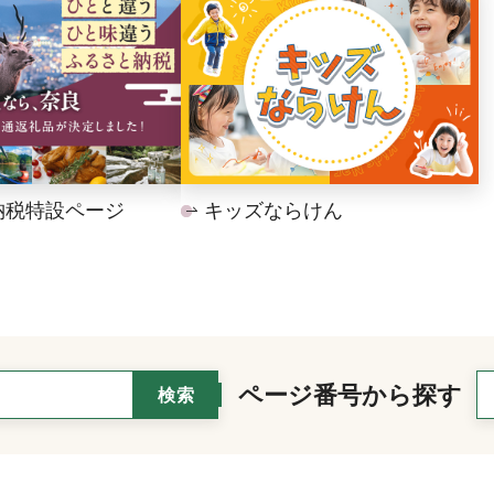
納税特設ページ
キッズならけん
ページ番号から探す