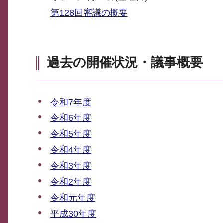
第128回審議の概要
過去の開催状況・議事概要
令和7年度
令和6年度
令和5年度
令和4年度
令和3年度
令和2年度
令和元年度
平成30年度