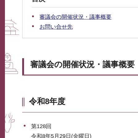
審議会の開催状況・議事概要
お問い合せ先
審議会の開催状況・議事概要
令和8年度
第128回
令和8年5月29日(金曜日)