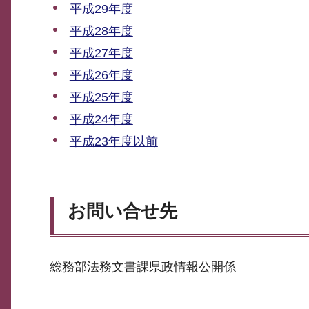
平成29年度
平成28年度
平成27年度
平成26年度
平成25年度
平成24年度
平成23年度以前
お問い合せ先
総務部法務文書課県政情報公開係