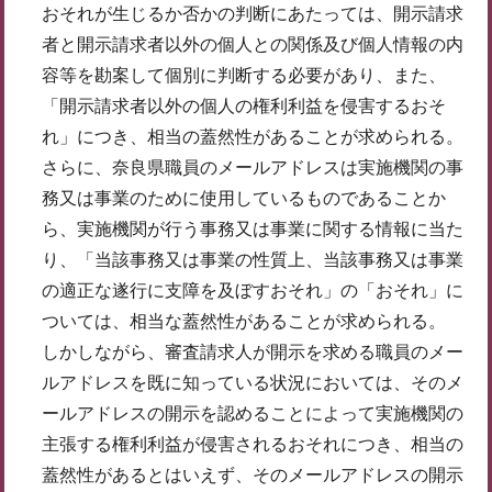
おそれが生じるか否かの判断にあたっては、開示請求
者と開示請求者以外の個人との関係及び個人情報の内
容等を勘案して個別に判断する必要があり、また、
「開示請求者以外の個人の権利利益を侵害するおそ
れ」につき、相当の蓋然性があることが求められる。
さらに、奈良県職員のメールアドレスは実施機関の事
務又は事業のために使用しているものであることか
ら、実施機関が行う事務又は事業に関する情報に当た
り、「当該事務又は事業の性質上、当該事務又は事業
の適正な遂行に支障を及ぼすおそれ」の「おそれ」に
ついては、相当な蓋然性があることが求められる。
しかしながら、審査請求人が開示を求める職員のメー
ルアドレスを既に知っている状況においては、そのメ
ールアドレスの開示を認めることによって実施機関の
主張する権利利益が侵害されるおそれにつき、相当の
蓋然性があるとはいえず、そのメールアドレスの開示