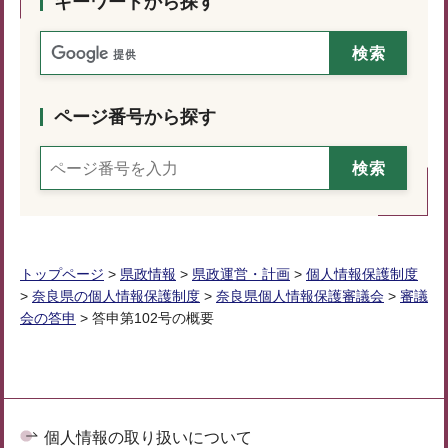
キーワードから探す
ページ番号から探す
トップページ
>
県政情報
>
県政運営・計画
>
個人情報保護制度
>
奈良県の個人情報保護制度
>
奈良県個人情報保護審議会
>
審議
会の答申
> 答申第102号の概要
個人情報の取り扱いについて