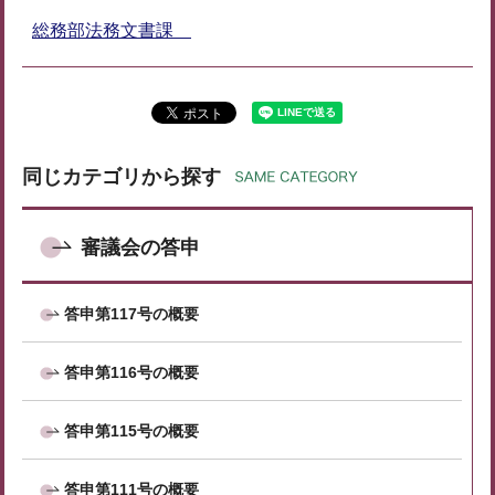
総務部法務文書課
同じカテゴリから探す
審議会の答申
答申第117号の概要
答申第116号の概要
答申第115号の概要
答申第111号の概要