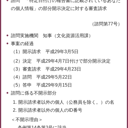
諮問 「特定日付けの報告書に記載されているあなた
の個人情報」の部分開示決定に対する審査請求
（諮問第77号）
諮問実施機関 知事（文化資源活用課）
事案の経過
（1）開示請求 平成29年3月5日
（2）決定 平成29年4月7日付けで部分開示決定
（3）審査請求 平成29年4月23日
（4）諮問 平成29年5月22日
（5）答申 平成29年9月15日
諮問に係る不開示部分
開示請求者以外の個人（公務員を除く。）の名
開示請求者以外の個人のID番号
＜不開示理由＞
条例第14条第2号に該当