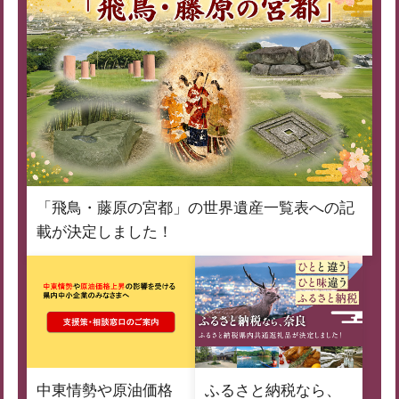
「飛鳥・藤原の宮都」の世界遺産一覧表への記
載が決定しました！
中東情勢や原油価格
ふるさと納税なら、