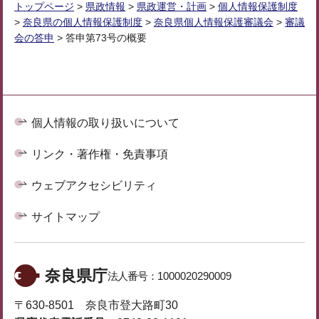
トップページ
>
県政情報
>
県政運営・計画
>
個人情報保護制度
>
奈良県の個人情報保護制度
>
奈良県個人情報保護審議会
>
審議
会の答申
> 答申第73号の概要
個人情報の取り扱いについて
リンク・著作権・免責事項
ウェブアクセシビリティ
サイトマップ
奈良県庁
法人番号：
1000020290009
〒630-8501 奈良市登大路町30