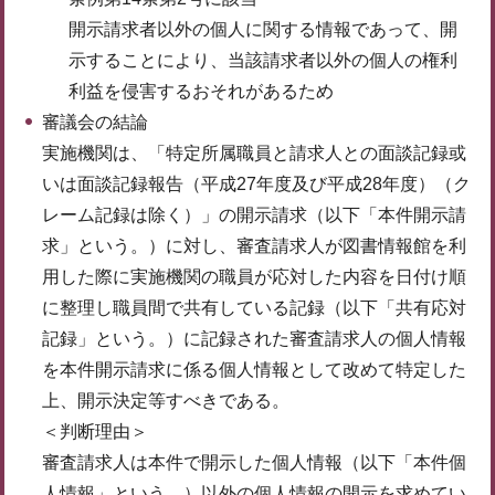
開示請求者以外の個人に関する情報であって、開
示することにより、当該請求者以外の個人の権利
利益を侵害するおそれがあるため
審議会の結論
実施機関は、「特定所属職員と請求人との面談記録或
いは面談記録報告（平成27年度及び平成28年度）（ク
レーム記録は除く）」の開示請求（以下「本件開示請
求」という。）に対し、審査請求人が図書情報館を利
用した際に実施機関の職員が応対した内容を日付け順
に整理し職員間で共有している記録（以下「共有応対
記録」という。）に記録された審査請求人の個人情報
を本件開示請求に係る個人情報として改めて特定した
上、開示決定等すべきである。
＜判断理由＞
審査請求人は本件で開示した個人情報（以下「本件個
人情報」という。）以外の個人情報の開示を求めてい