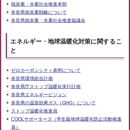
脱炭素・水素社会推進本部
奈良県脱炭素戦略について
奈良県脱炭素・水素社会推進協議会
エネルギー・地球温暖化対策に関するこ
と
ゼロカーボンシティ表明について
奈良県環境総合計画
奈良県庁ストップ温暖化実行計画
奈良県エネルギービジョン
奈良県の温室効果ガス（GHG）について
ストップ温暖化推進員
COOLサポーターズ
（学生版地球温暖化防止活動推進
員）