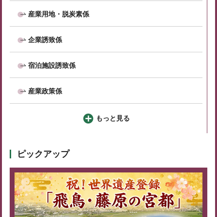
産業用地・脱炭素係
企業誘致係
宿泊施設誘致係
産業政策係
もっと見る
ピックアップ