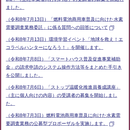
ました。
（令和8年7月13日）「燃料電池商用車普及に向けた水素
需要調査業務委託」に係る質問への回答について
（令和8年7月13日）環境学習イベント「地球を救え！エ
コラベルハンターになろう！」を開催します。
（令和8年7月8日）「スマートハウス普及促進事業補助
金」の請求申請のシステム操作方法等をまとめた手引き
を公開しました。
（令和8年7月6日）「ストップ温暖化推進員養成講座」
（主に個人向けの内容）の受講者の募集を開始しまし
た。
（令和8年7月3日）燃料電池商用車普及に向けた水素需
要調査業務の公募型プロポーザルを実施します。