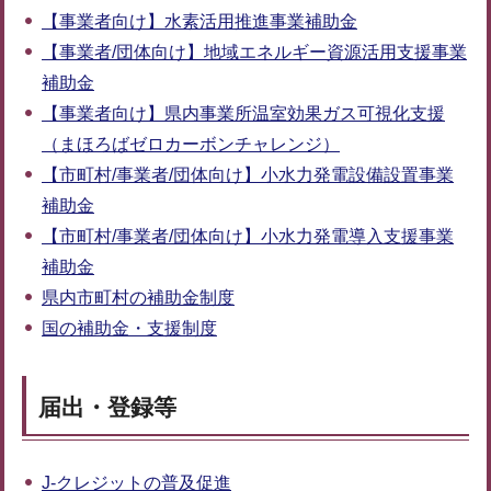
【事業者向け】水素活用推進事業補助金
【事業者/団体向け】地域エネルギー資源活用支援事業
補助金
【事業者向け】県内事業所温室効果ガス可視化支援
（まほろばゼロカーボンチャレンジ）
【市町村/事業者/団体向け】小水力発電設備設置事業
補助金
【市町村/事業者/団体向け】小水力発電導入支援事業
補助金
県内市町村の補助金制度
国の補助金・支援制度
届出・登録等
J-クレジットの普及促進