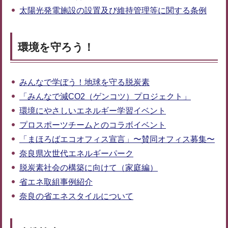
太陽光発電施設の設置及び維持管理等に関する条例
環境を守ろう！
みんなで学ぼう！地球を守る脱炭素
「みんなで減CO2（ゲンコツ）プロジェクト」
環境にやさしいエネルギー学習イベント
プロスポーツチームとのコラボイベント
「まほろばエコオフィス宣言」〜賛同オフィス募集〜
奈良県次世代エネルギーパーク
脱炭素社会の構築に向けて（家庭編）
省エネ取組事例紹介
奈良の省エネスタイルについて