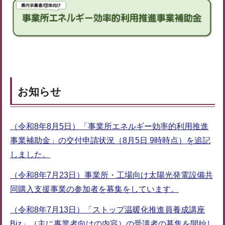
お知らせ
（令和8年8月5日）「事業所エネルギー効率的利用推進
事業補助金」の交付申請状況（8月5日 9時時点）を追記
しました。
（令和8年7月23日）事業所・工場向け太陽光発電設備共
同購入支援事業の参加者を募集をしています。
（令和8年7月13日）「ストップ温暖化推進員養成講座
Biz」（主に事業者向けの内容）の受講者の募集を開始し