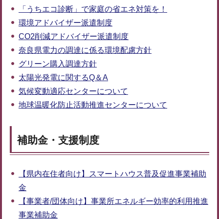
「うちエコ診断」で家庭の省エネ対策を！
環境アドバイザー派遣制度
CO2削減アドバイザー派遣制度
奈良県電力の調達に係る環境配慮方針
グリーン購入調達方針
太陽光発電に関するQ＆A
気候変動適応センターについて
地球温暖化防止活動推進センターについて
補助金・支援制度
【県内在住者向け】スマートハウス普及促進事業補助
金
【事業者/団体向け】事業所エネルギー効率的利用推進
事業補助金