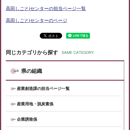
高田しごとiセンターの担当ページ一覧
高田しごとiセンターのページ
同じカテゴリから探す
県の組織
産業創造課の担当ページ一覧
産業用地・脱炭素係
企業誘致係