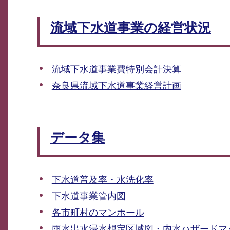
流域下水道事業の経営状況
流域下水道事業費特別会計決算
奈良県流域下水道事業経営計画
データ集
下水道普及率・水洗化率
下水道事業管内図
各市町村のマンホール
雨水出水浸水想定区域図・内水ハザードマ