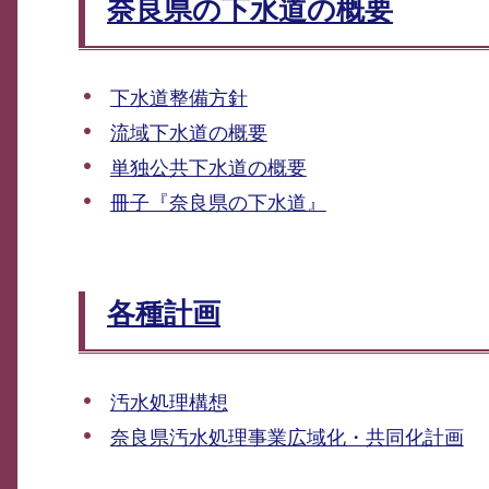
奈良県の下水道の概要
下水道整備方針
流域下水道の概要
単独公共下水道の概要
冊子『奈良県の下水道』
各種計画
汚水処理構想
奈良県汚水処理事業広域化・共同化計画