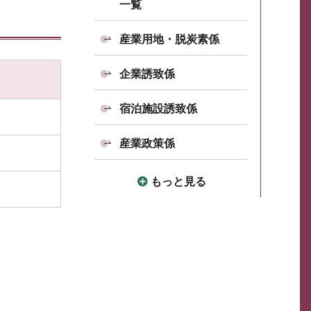
一覧
産業用地・脱炭素係
企業誘致係
宿泊施設誘致係
産業政策係
もっと見る