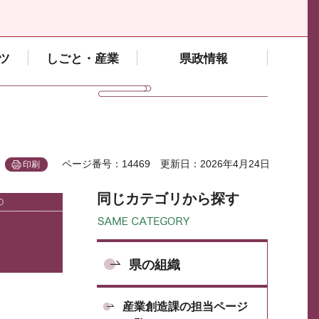
ツ
しごと・産業
県政情報
ページ番号：14469
更新日：2026年4月24日
印刷
同じカテゴリから探す
県の組織
産業創造課の担当ページ