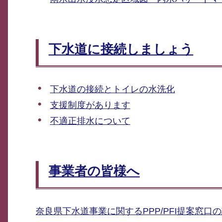
下水道に接続しましょう
下水道の接続とトイレの水洗化
支援制度があります
不適正排水について
事業者の皆様へ
奈良県下水道事業に関するPPP/PFI提案窓口