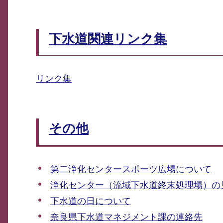
下水道関連リンク集
リンク集
その他
第二浄化センタースポーツ広場について
浄化センター（流域下水道終末処理場）の
下水道の日について
奈良県下水道マネジメント課の連絡先