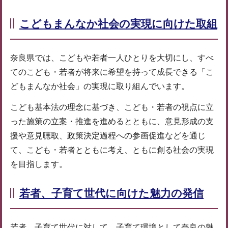
こどもまんなか社会の実現に向けた取組
奈良県では、こどもや若者一人ひとりを大切にし、すべ
てのこども・若者が将来に希望を持って成長できる「こ
どもまんなか社会」の実現に取り組んでいます。
こども基本法の理念に基づき、こども・若者の視点に立
った施策の立案・推進を進めるとともに、意見形成の支
援や意見聴取、政策決定過程への参画促進などを通じ
て、こども・若者とともに考え、ともに創る社会の実現
を目指します。
若者、子育て世代に向けた魅力の発信
若者、子育て世代に対して、子育て環境として奈良の魅