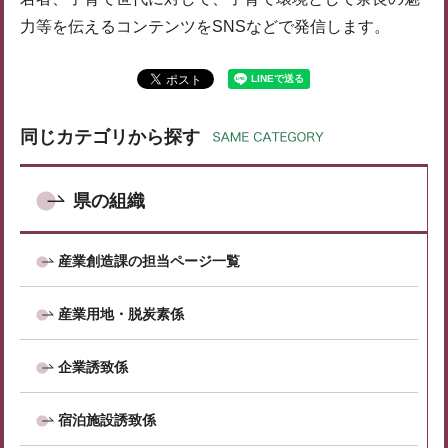
力等を伝えるコンテンツをSNSなどで発信します。
同じカテゴリから探す
県の組織
産業創造課の担当ページ一覧
産業用地・脱炭素係
企業誘致係
宿泊施設誘致係