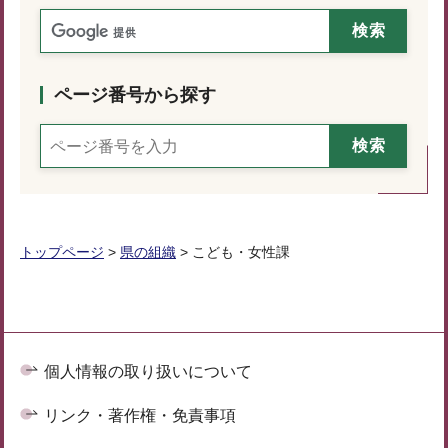
ページ番号から探す
トップページ
>
県の組織
> こども・女性課
個人情報の取り扱いについて
リンク・著作権・免責事項