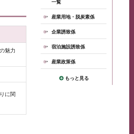
一覧
産業用地・脱炭素係
企業誘致係
宿泊施設誘致係
の魅力
産業政策係
もっと見る
りに関