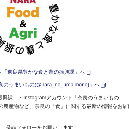
ウント「奈良県豊かな食と農の振興課」へ
良のうまいもの(@nara_no_umaimono)」へ
振興課」・Instagramアカウント「奈良のうまいもの
ベントや旬の農産物など、奈良の「食」に関する最新の情報をお
は、是非フォローをお願いします。