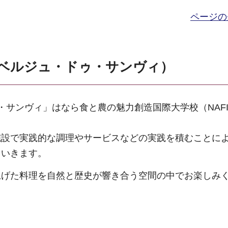
ページの
E（オーベルジュ・ドゥ・サンヴィ）
ュ・ドゥ・サンヴィ」はなら食と農の魅力創造国際大学校（NAF
本施設で実践的な調理やサービスなどの実践を積むことに
ていきます。
上げた料理を自然と歴史が響き合う空間の中でお楽しみ