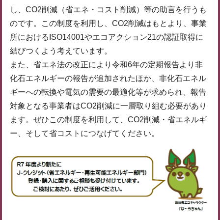
し、CO2削減（省エネ・コスト削減）等の助言を行うも
のです。この制度を利用し、CO2削減はもとより、事業
所におけるISO14001やエコアクション21の認証取得に
結びつくよう考えています。
また、省エネ法の改正により令和6年の定期報告より非
化石エネルギーの報告が追加されたほか、非化石エネル
ギーへの転換や電気の需要の最適化等が求められ、報告
対象となる事業者はCO2削減に一層取り組む必要があり
ます。ぜひこの制度を利用して、CO2削減・省エネルギ
ー、そして省コストにつなげてください。