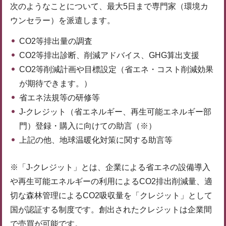
次のようなことについて、最大5日まで専門家（環境カ
ウンセラー）を派遣します。
CO2等排出量の調査
CO2等排出診断、削減アドバイス、GHG算出支援
CO2等削減計画や目標設定（省エネ・コスト削減効果
が期待できます。）
省エネ法規等の研修等
J-クレジット（省エネルギー、再生可能エネルギー部
門）登録・購入に向けての助言（※）
上記の他、地球温暖化対策に関する助言等
※「J-クレジット」とは、企業による省エネの設備導入
や再生可能エネルギーの利用によるCO2排出削減量、適
切な森林管理によるCO2吸収量を「クレジット」として
国が認証する制度です。創出されたクレジットは企業間
で売買が可能です。