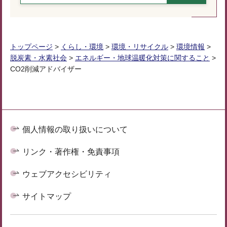
トップページ
>
くらし・環境
>
環境・リサイクル
>
環境情報
>
脱炭素・水素社会
>
エネルギー・地球温暖化対策に関すること
>
CO2削減アドバイザー
個人情報の取り扱いについて
リンク・著作権・免責事項
ウェブアクセシビリティ
サイトマップ