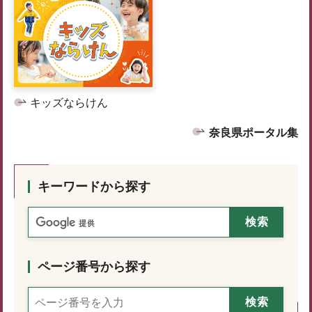
キッズならけん
奈良県ポータル集
キーワードから探す
ページ番号から探す