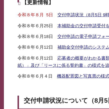
【更新情報】
令和８年８月 5日
交付申請状況（8月5日 
令和８年６月25日
本補助金の交付申請受付
令和８年６月18日
交付申請の電子申請フォ
令和８年６月12日
補助金交付申請のシステ
令和８年６月12日
応募者の概要がわかる書
紙）」及び「リースに係る誓約書」の様式を
令和８年６月４日
機器配置図と写真票の様
交付申請状況について（8月5