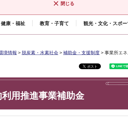
閉じる
健康・福祉
教育・子育て
観光・文化・スポー
環境情報
>
脱炭素・水素社会
>
補助金・支援制度
> 事業所エ
的利用推進事業補助金