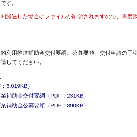
能です。
日間経過した場合はファイルが削除されますので、再度
率的利用推進補助金交付要綱、公募要領、交付申請の手
申請してください。
）
6,019KB）
補助金交付要綱（PDF：231KB）
補助金公募要領（PDF：890KB）