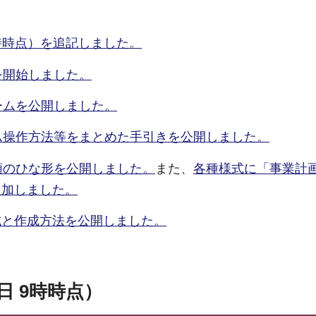
9時時点）を追記しました。
を開始しました。
ームを公開しました。
ム操作方法等をまとめた手引きを公開しました。
類のひな形を公開しました。
また、
各種様式に「事業計
追加しました。
式と作成方法を公開しました。
日 9時時点）