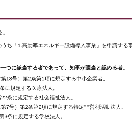
る。
のうち「1.高効率エネルギー設備導入事業」を申請する
れか一つに該当する者であって、知事が適当と認める者。
律第18号）第2条第1項に規定する中小企業者。
39条に規定する医療法人。
）第22条に規定する社会福祉法人。
律第7号）第2条第2項に規定する特定非営利活動法人。
）第3条に規定する学校法人。