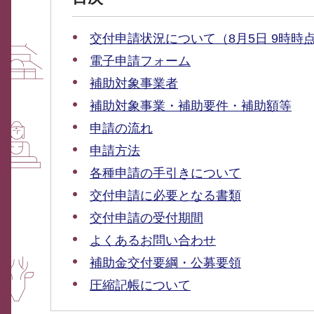
交付申請状況について（8月5日 9時時
電子申請フォーム
補助対象事業者
補助対象事業・補助要件・補助額等
申請の流れ
申請方法
各種申請の手引きについて
交付申請に必要となる書類
交付申請の受付期間
よくあるお問い合わせ
補助金交付要綱・公募要領
圧縮記帳について