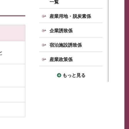
一覧
産業用地・脱炭素係
企業誘致係
宿泊施設誘致係
と
産業政策係
もっと見る