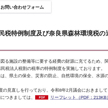
民税特例制度及び奈良県森林環境税の
図る施設の整備等に要する経費の財源に充てるため、
県民税法人税割の税率の特例制度を実施しております。
は、県土の保全、災害の防止、自然環境の保全、水源
。
の見直しを行っており、令和8年2月議会におきまして
細につきましては、
リーフレット（PDF：213KB