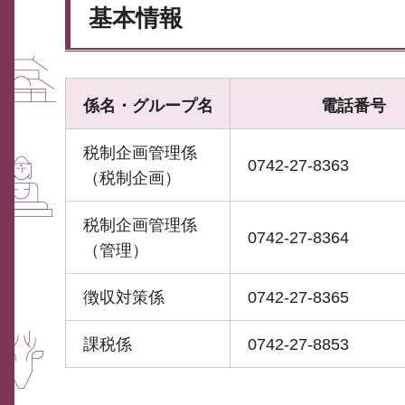
基本情報
係名・グループ名
電話番号
税制企画管理係
0742-27-8363
（税制企画）
税制企画管理係
0742-27-8364
（管理）
徴収対策係
0742-27-8365
課税係
0742-27-8853