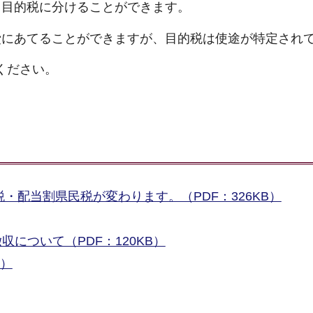
と目的税に分けることができます。
費にあてることができますが、目的税は使途が特定され
ください。
税・配当割県民税が変わります。（PDF：326KB）
について（PDF：120KB）
B）