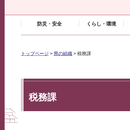
防災・安全
くらし・環境
トップページ
>
県の組織
> 税務課
税務課