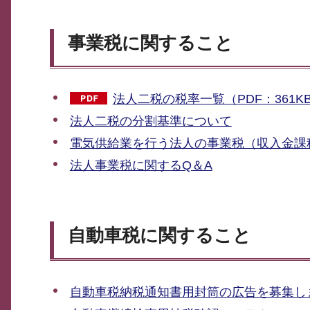
事業税に関すること
法人二税の税率一覧（PDF：361K
法人二税の分割基準について
電気供給業を行う法人の事業税（収入金課
法人事業税に関するQ＆A
自動車税に関すること
自動車税納税通知書用封筒の広告を募集し