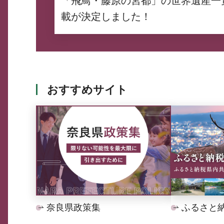
「飛鳥・藤原の宮都」の世界遺産一
載が決定しました！
おすすめサイト
奈良県政策集
ふるさと