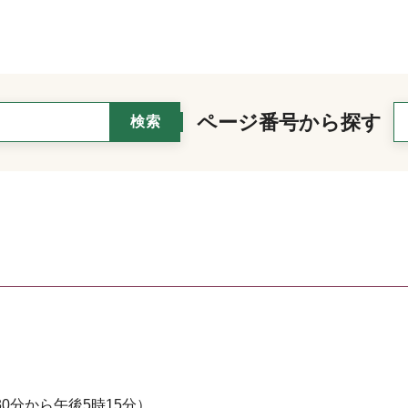
ページ番号から探す
0分から午後5時15分）