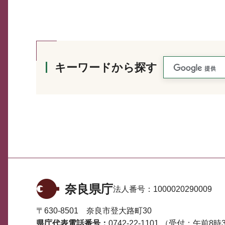
キーワードから探す
奈良県庁
法人番号：
1000020290009
〒630-8501 奈良市登大路町30
県庁代表電話番号：
0742-22-1101
（受付：午前8時3