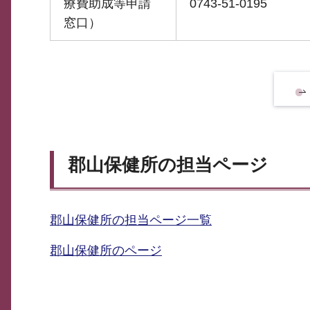
療費助成等申請
0743-51-0195
窓口）
郡山保健所の担当ページ
郡山保健所の担当ページ一覧
郡山保健所のページ