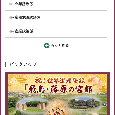
企業誘致係
宿泊施設誘致係
産業政策係
もっと見る
ピックアップ