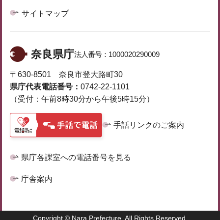
サイトマップ
奈良県庁
法人番号：
1000020290009
〒630-8501 奈良市登大路町30
県庁代表電話番号：
0742-22-1101
（受付：午前8時30分から午後5時15分）
手話リンクのご案内
県庁各課室への電話番号を見る
庁舎案内
Copyright © Nara Prefecture. All Rights Reserved.