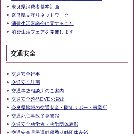
奈良県消費者基本計画
奈良県見守りネットワーク
消費生活審議会に関すること
消費生活フェアを開催します！
交通安全
交通安全行事
交通安全計画
交通事故相談所のご案内
交通安全啓発DVDの貸出
奈良県地域の交通安全・防犯サポート事業所
交通死亡事故多発警報
交通安全功労者・功労団体表彰
交通安全県民運動優秀活動団体表彰