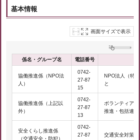
基本情報
画面サイズで表示
係名・グループ名
電話番号
0742-
協働推進係（NPO法
NPO法人（特
27-87
人）
と
15
0742-
協働推進係（上記以
ボランティア/
27-87
外）
推進・包括連携
13
0742-
安全くらし推進係
27-87
交通安全対策・
（交通安全・防犯）