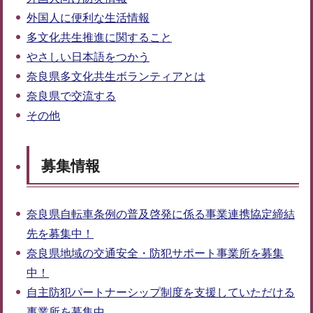
外国人に便利な生活情報
多文化共生推進に関すること
やさしい日本語をつかう
奈良県多文化共生ボランティアとは
奈良県で交流する
その他
募集情報
奈良県自転車条例の普及啓発に係る事業連携協定締結
先を募集中！
奈良県地域の交通安全・防犯サポート事業所を募集
中！
自主防犯パートナーシップ制度を支援していただける
事業所を募集中