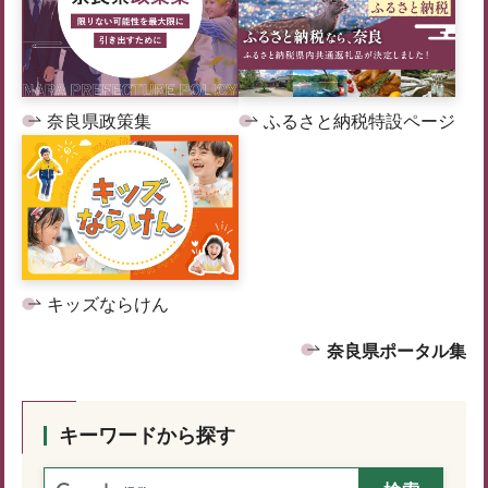
奈良県政策集
ふるさと納税特設ページ
キッズならけん
奈良県ポータル集
キーワードから探す