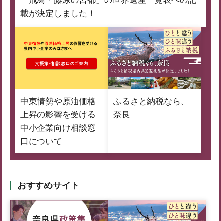
「飛鳥・藤原の宮都」の世界遺産一覧表への記
載が決定しました！
中東情勢や原油価格
ふるさと納税なら、
上昇の影響を受ける
奈良
中小企業向け相談窓
口について
おすすめサイト