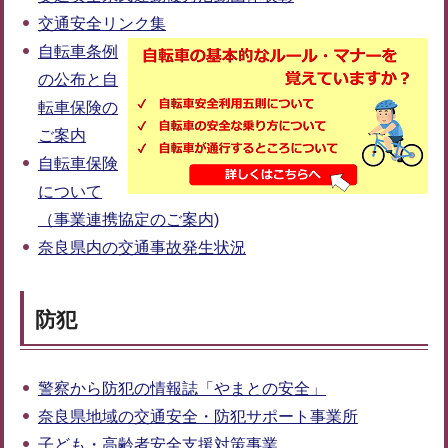
交通安全リンク集
自転車条例
の公布と自
転車保険の
ご案内
自転車保険
について
（事業連携協定のご案内)
奈良県内の交通事故発生状況
防犯
警察から防犯の情報誌「やまとの安全」
奈良県地域の交通安全・防犯サポート事業所
子ども・高齢者安全支援対策事業