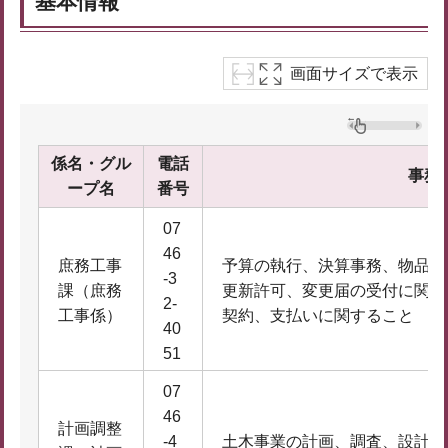
基本情報
画面サイズで表示
係名・グル
電話
事務
ープ名
番号
07
46
庶務工事
予算の執行、決算事務、物品購
-3
課（庶務
更新許可、変更届の受付に関す
2-
工事係）
契約、支払いに関すること
40
51
07
46
計画調整
-4
土木事業の計画、調査、設計及