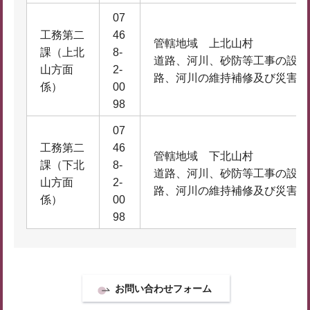
07
工務第二
46
管轄地域 上北山村
課（上北
8-
道路、河川、砂防等工事の設計
山方面
2-
路、河川の維持補修及び災害復
係）
00
98
07
工務第二
46
管轄地域 下北山村
課（下北
8-
道路、河川、砂防等工事の設計
山方面
2-
路、河川の維持補修及び災害復
係）
00
98