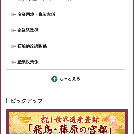
産業用地・脱炭素係
企業誘致係
宿泊施設誘致係
産業政策係
もっと見る
ピックアップ