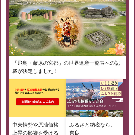
「飛鳥・藤原の宮都」の世界遺産一覧表への記
載が決定しました！
中東情勢や原油価格
ふるさと納税なら、
上昇の影響を受ける
奈良