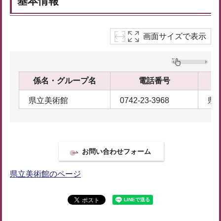
基本情報
画面サイズで表示
係名・グループ名
電話番号
県立美術館
0742-23-3968
県
県立美術館のページ