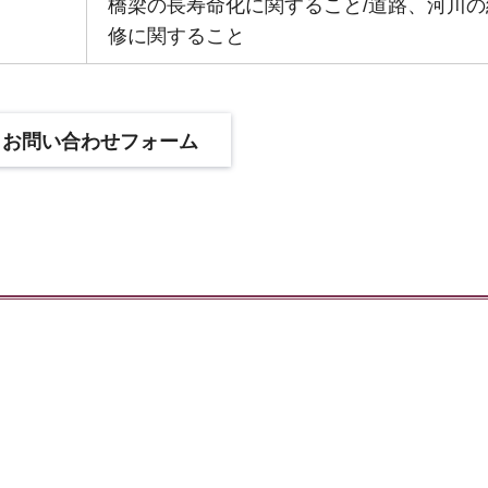
橋梁の長寿命化に関すること/道路、河川の
修に関すること