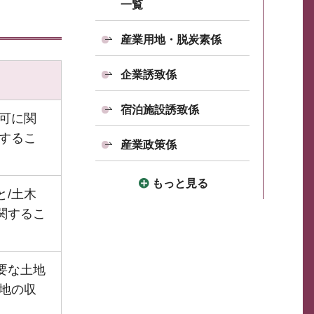
一覧
産業用地・脱炭素係
企業誘致係
宿泊施設誘致係
可に関
するこ
産業政策係
もっと見る
/土木
関するこ
要な土地
地の収