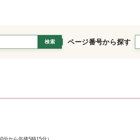
ページ番号から探す
0分から午後5時15分）