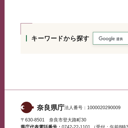
キーワードから探す
奈良県庁
法人番号：
1000020290009
〒630-8501 奈良市登大路町30
県庁代表電話番号：
0742-22-1101
（受付：午前8時3