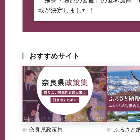
「飛鳥・藤原の宮都」の世界遺産一
載が決定しました！
おすすめサイト
奈良県政策集
ふるさと