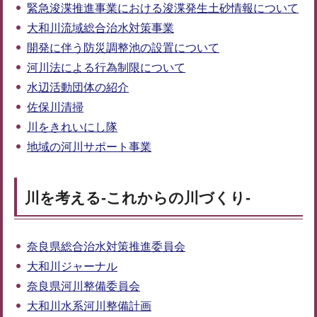
緊急浚渫推進事業における浚渫発生土砂情報について
大和川流域総合治水対策事業
開発に伴う防災調整池の設置について
河川法による行為制限について
水辺活動団体の紹介
佐保川清掃
川をきれいにし隊
地域の河川サポート事業
川を考える-これからの川づくり-
奈良県総合治水対策推進委員会
大和川ジャーナル
奈良県河川整備委員会
大和川水系河川整備計画