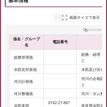
基本情報
画面サイズで表示
係名・グループ
電話番号
名
総務・経理・
総務管理係
と
水防災対策係
水防及び洪水
河川の企画調
河川計画係
と
河川整備係
河川・ダム整
0742-27-867
水防本部
奈良県水防本