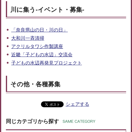
川に集う-イベント・募集-
「奈良県山の日・川の日」
大和川一斉清掃
アクリルタワシ作製講座
近畿「子どもの水辺」交流会
子どもの水辺再発見プロジェクト
その他・各種募集
シェアする
同じカテゴリから探す