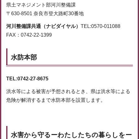
県土マネジメント部河川整備課
〒630-8501 奈良市登大路町30番地
河川整備課共通（ナビダイヤル）
TEL:0570-011088
FAX：0742-22-1399
水防本部
TEL:0742-27-8675
洪水等による被害が予想されるとき、県は洪水等による
危険が解消するまで水防本部を設置します。
水害から守るーわたしたちの暮らしをー