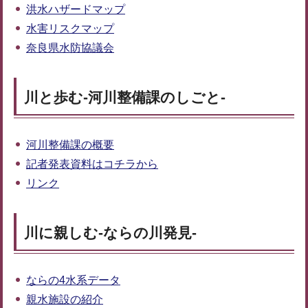
洪水ハザードマップ
水害リスクマップ
奈良県水防協議会
川と歩む-河川整備課のしごと-
河川整備課の概要
記者発表資料はコチラから
リンク
川に親しむ-ならの川発見-
ならの4水系データ
親水施設の紹介