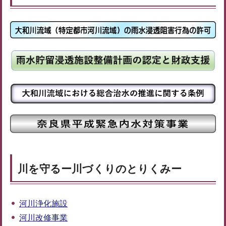
川を守るー川づくりのとりくみー
河川浄化施設
河川改修事業