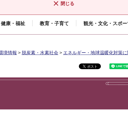
閉じる
健康・福祉
教育・子育て
観光・文化・スポー
環境情報
>
脱炭素・水素社会
>
エネルギー・地球温暖化対策に