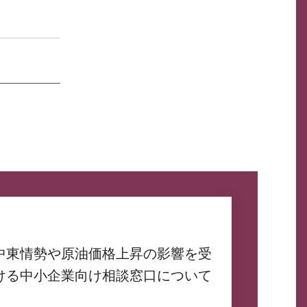
中東情勢や原油価格上昇の影響を受
ける中小企業向け相談窓口について