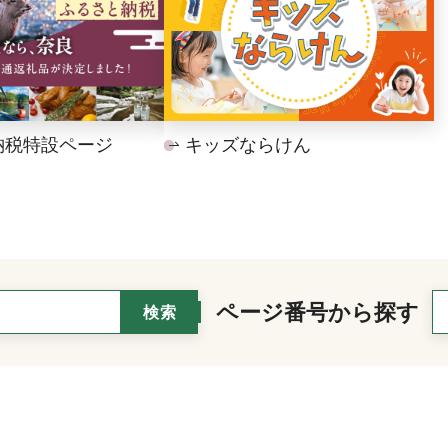
納税特設ページ
キッズならけん
ページ番号から探す