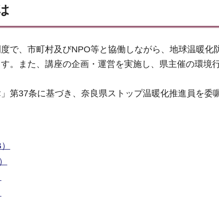
は
度で、市町村及びNPO等と協働しながら、地球温暖化
ます。また、講座の企画・運営を実施し、県主催の環境
」第37条に基づき、奈良県ストップ温暖化推進員を委
B）
）
）
）