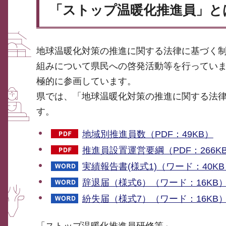
「ストップ温暖化推進員」と
地球温暖化対策の推進に関する法律に基づく制
組みについて県民への啓発活動等を行ってい
極的に参画しています。
県では、「地球温暖化対策の推進に関する法律
す。
地域別推進員数（PDF：49KB）
推進員設置運営要綱（PDF：266K
実績報告書(様式1)（ワード：40KB
辞退届（様式6）（ワード：16KB
紛失届（様式7）（ワード：16KB