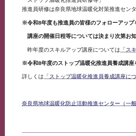
「ストップ温暖化推進員研修等」
推進員研修は奈良県地球温暖化対策推進セン
※令和8年度も推進員の皆様のフォローアップ
講座の開催日程等については決まり次第お知
昨年度のスキルアップ講座については
「ス
※令和8年度のストップ温暖化推進員養成講座
詳しくは
「ストップ温暖化推進員養成講座に
奈良県地球温暖化防止活動推進センター（一