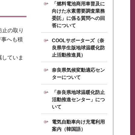
「燃料電池商用車普及に
向けた水素需要調査業務
委託」に係る質問への回
答について
防止の取り
行事へも積
COOLサポーターズ（奈
良県学生版地球温暖化防
止活動推進員）
嘱していま
奈良県気候変動適応セン
ターについて
「奈良県地球温暖化防止
活動推進センター」につ
いて
電気自動車向け充電利用
案内（韓国語）