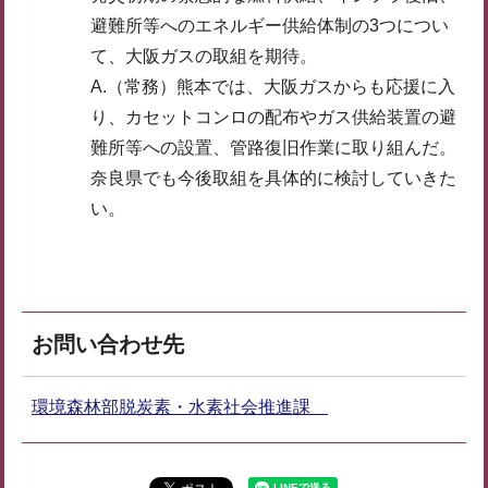
避難所等へのエネルギー供給体制の3つについ
て、大阪ガスの取組を期待。
A.（常務）熊本では、大阪ガスからも応援に入
り、カセットコンロの配布やガス供給装置の避
難所等への設置、管路復旧作業に取り組んだ。
奈良県でも今後取組を具体的に検討していきた
い。
お問い合わせ先
環境森林部脱炭素・水素社会推進課