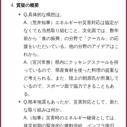
質疑の概要
Q.具体的な構想は。
A.（荒井知事）エネルギーや災害対応は協定が
なくても当然取り組むこと。文化面では、数年
前から「食の振興」の分野で「クーカル」の応
援をいただいている。他の分野のアイデアはこ
れから。
A.（宮川常務）県内にクッキングスクールを持
っているので、県産食材を使った料理の提案な
ど考えられる。また、陸上の朝原氏が所属して
いるので、スポーツ面で協力できることもあ
る。
Q.熊本地震もあったが、災害対応として、新た
な取り組みは何か。
A.（知事）災害時のエネルギー確保としては、
発災初期の緊急的な燃料供給、インフラ復旧、