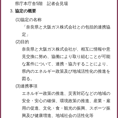
県庁本庁舎5階 記者会見場
協定の概要
(1)協定の名称
「奈良県と大阪ガス株式会社との包括的連携協
定」
(2)目的
奈良県と大阪ガス株式会社が、相互に情報や意
見交換に努め、協働により取り組むことが可能
な案件について、連携・協力することにより、
県内のエネルギー政策及び地域活性化の推進を
図る。
(3)連携事項
エネルギー政策の推進、災害対応などの地域の
安全・安心の確保、環境政策の推進、産業・雇
用の促進、文化・食・観光の振興、スポーツ振
興及び健康増進、地域社会の活性化等