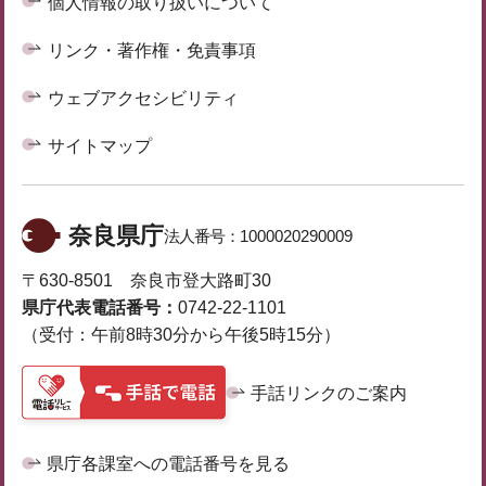
個人情報の取り扱いについて
リンク・著作権・免責事項
ウェブアクセシビリティ
サイトマップ
奈良県庁
法人番号：
1000020290009
〒630-8501 奈良市登大路町30
県庁代表電話番号：
0742-22-1101
（受付：午前8時30分から午後5時15分）
手話リンクのご案内
県庁各課室への電話番号を見る