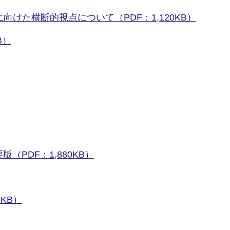
向けた横断的視点について（PDF：1,120KB）
B）
）
版（PDF：1,880KB）
KB）