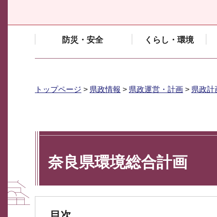
防災・安全
くらし・環境
トップページ
>
県政情報
>
県政運営・計画
>
県政計
奈良県環境総合計画
目次