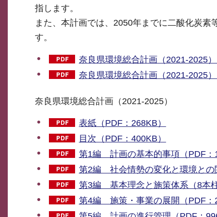
指します。
また、本計画では、2050年までに二酸化炭
す。
奈良県環境総合計画（2021-2025）
奈良県環境総合計画（2021-2025）
奈良県環境総合計画（2021-2025）
表紙（PDF：268KB）
目次（PDF：400KB）
第1編 計画の基本的事項（PDF：1,
第2編 社会情勢の変化と環境との関わ
第3編 基本理念と施策体系（8本柱）
第4編 施策・事業の展開（PDF：2,
第5編 計画の進行管理（PDF：99