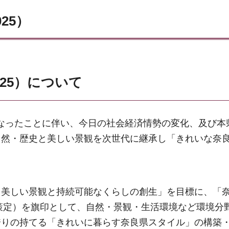
25）
025）について
了となったことに伴い、今日の社会経済情勢の変化、及び本
自然・歴史と美しい景観を次世代に継承し「きれいな奈
、美しい景観と持続可能なくらしの創生」を目標に、「
年2月策定）を旗印として、自然・景観・生活環境など環境分
誇りの持てる「きれいに暮らす奈良県スタイル」の構築