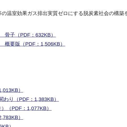
素等の温室効果ガス排出実質ゼロにする脱炭素社会の構築
 骨子（PDF：632KB）
 概要版（PDF：1,506KB）
013KB）
り（PDF：1,383KB）
（PDF：1,077KB）
783KB）
6KB）