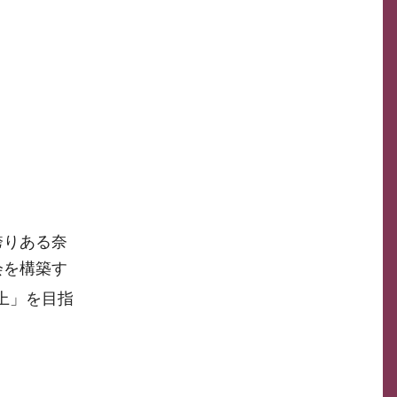
誇りある奈
会を構築す
上」を目指