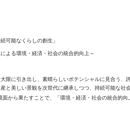
。
持続可能なくらしの創生」
組による環境・経済・社会の統合的向上～
最大限に引き出し、素晴らしいポテンシャルに見合う、
遺産と美しい景観を次世代に継承しつつ、持続可能な社
境面から果たすことで、「環境・経済・社会の統合的向