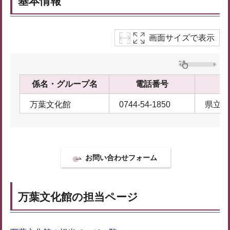
基本情報
画面サイズで表示
係名・グループ名
電話番号
万葉文化館
0744-54-1850
県立万
万葉文化館の担当ページ