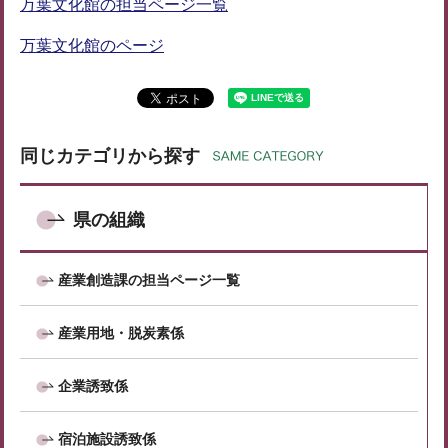
万葉文化館の担当ページ一覧
万葉文化館のページ
同じカテゴリから探す
県の組織
産業創造課の担当ページ一覧
産業用地・脱炭素係
企業誘致係
宿泊施設誘致係