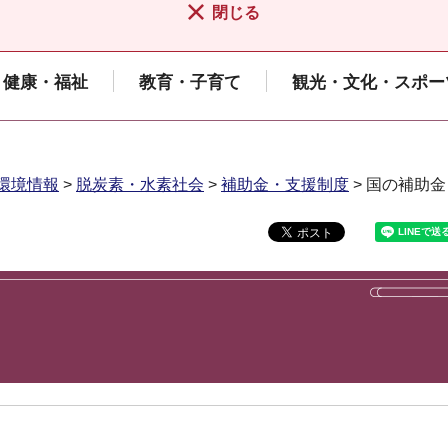
閉じる
健康・福祉
教育・子育て
観光・文化・スポー
環境情報
>
脱炭素・水素社会
>
補助金・支援制度
> 国の補助