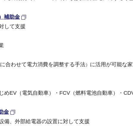
）補助金
に対して支援
業
に合わせて電力消費を調整する手法
に活用が可能な家
）
じめEV（電気自動車）・FCV（燃料電池自動車）・CD
助金
放電設備、外部給電器の設置に対して支援