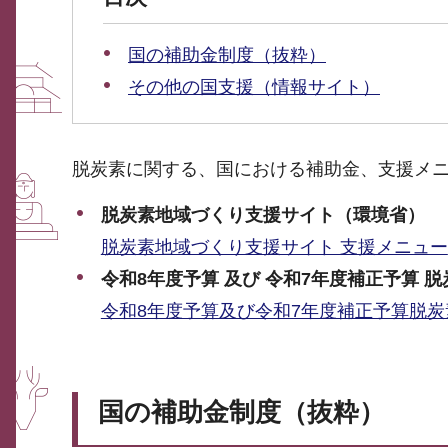
国の補助金制度（抜粋）
その他の国支援（情報サイト）
脱炭素に関する、国における補助金、支援メ
脱炭素地域づくり支援サイト（環境省）
脱炭素地域づくり支援サイト 支援メニュー
令和8年度予算 及び 令和7年度補正予算 
令和8年度予算及び令和7年度補正予算脱
国の補助金制度（抜粋）