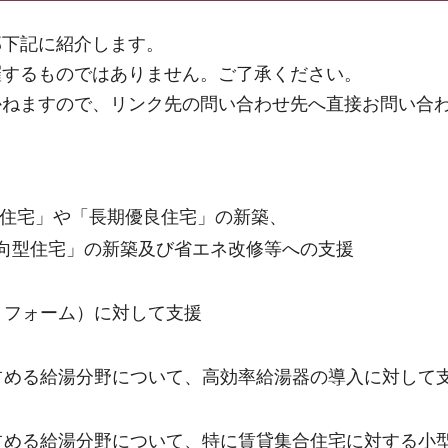
部下記に紹介します。
羅するものではありません。ご了承ください。
かねますので、リンク先の問い合わせ先へ直接お問い合
準住宅」や「長期優良住宅」の新築、
向型住宅」の新築及び省エネ改修等への支援
リフォーム）に対して支援
占める給湯分野について、高効率給湯器の導入に対して
占める給湯分野について、特に賃貸集合住宅に対する小