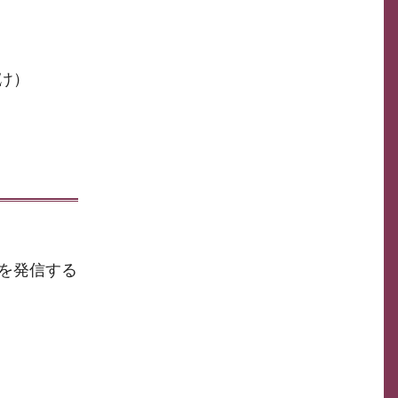
け）
を発信する