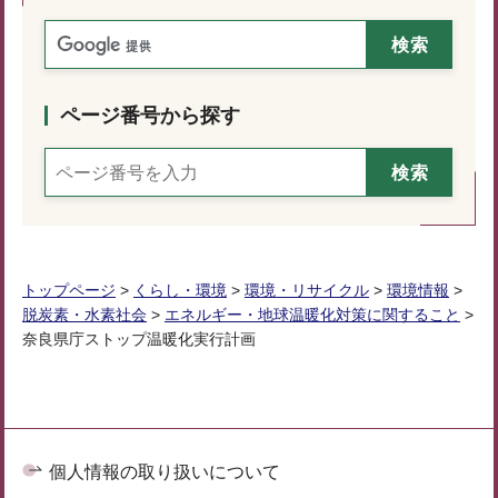
ページ番号から探す
トップページ
>
くらし・環境
>
環境・リサイクル
>
環境情報
>
脱炭素・水素社会
>
エネルギー・地球温暖化対策に関すること
>
奈良県庁ストップ温暖化実行計画
個人情報の取り扱いについて