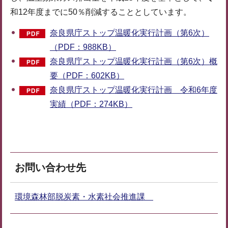
和12年度までに50％削減することとしています。
奈良県庁ストップ温暖化実行計画（第6次）
（PDF：988KB）
奈良県庁ストップ温暖化実行計画（第6次）概
要（PDF：602KB）
奈良県庁ストップ温暖化実行計画 令和6年度
実績（PDF：274KB）
お問い合わせ先
環境森林部脱炭素・水素社会推進課