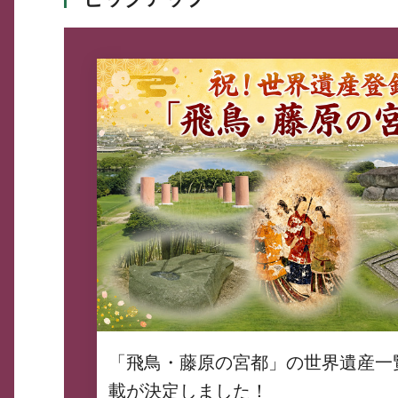
「飛鳥・藤原の宮都」の世界遺産一
載が決定しました！