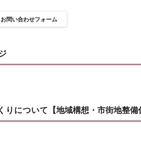
ジ
くりについて【地域構想・市街地整備