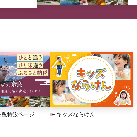
納税特設ページ
キッズならけん