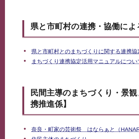
県と市町村の連携・協働によ
県と市町村とのまちづくりに関する連携協
まちづくり連携協定活用マニュアルについ
民間主導のまちづくり・景観
携推進係】
奈良・町家の芸術祭 はならぁと（HANAR