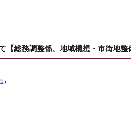
て【総務調整係、地域構想・市街地整
金）