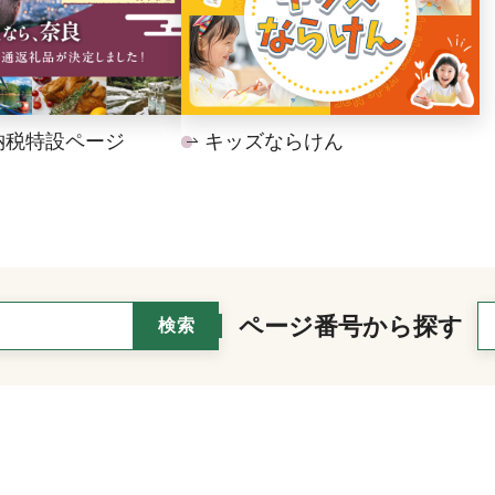
納税特設ページ
キッズならけん
ページ番号から探す