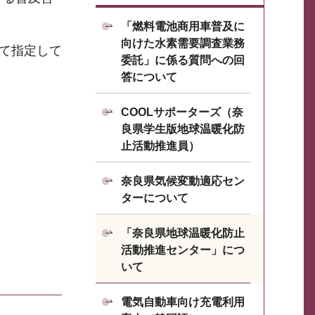
。
「燃料電池商用車普及に
向けた水素需要調査業務
して指定して
委託」に係る質問への回
答について
COOLサポーターズ（奈
良県学生版地球温暖化防
止活動推進員）
奈良県気候変動適応セン
ターについて
「奈良県地球温暖化防止
活動推進センター」につ
いて
電気自動車向け充電利用