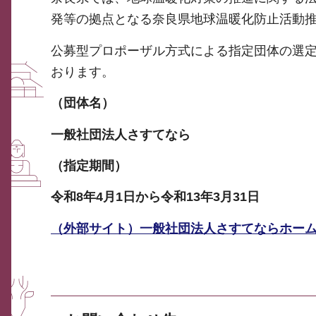
発等の拠点となる奈良県地球温暖化防止活動
公募型プロポーザル方式による指定団体の選定
おります。
（団体名）
一般社団法人さすてなら
（指定期間）
令和8年4月1日から令和13年3月31日
（外部サイト）一般社団法人さすてならホー