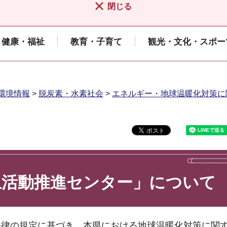
閉じる
健康・福祉
教育・子育て
観光・文化・スポー
環境情報
>
脱炭素・水素社会
>
エネルギー・地球温暖化対策に
止活動推進センター」について
法律の規定に基づき、本県における地球温暖化対策に関