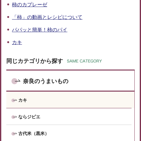
柿のカプレーゼ
「柿」の動画とレシピについて
パパッと簡単！柿のパイ
カキ
同じカテゴリから探す
奈良のうまいもの
カキ
ならジビエ
古代米（黒米）