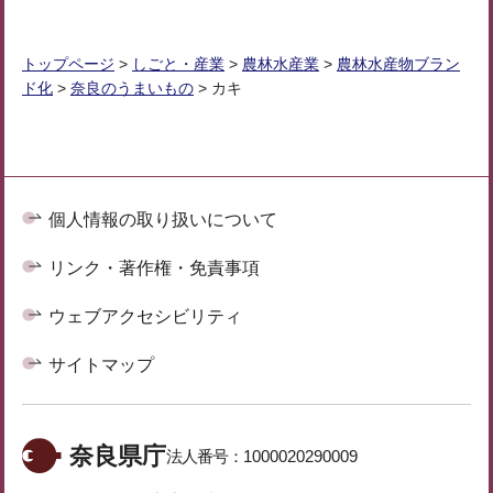
トップページ
>
しごと・産業
>
農林水産業
>
農林水産物ブラン
ド化
>
奈良のうまいもの
> カキ
個人情報の取り扱いについて
リンク・著作権・免責事項
ウェブアクセシビリティ
サイトマップ
奈良県庁
法人番号：
1000020290009