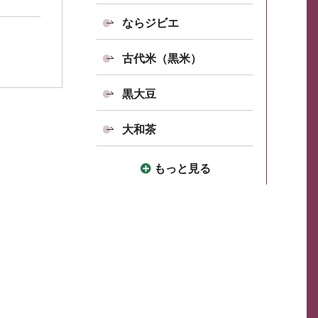
ならジビエ
古代米（黒米）
黒大豆
大和茶
もっと見る