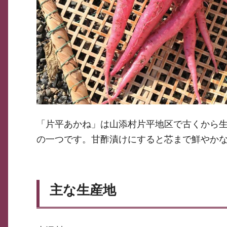
「片平あかね」は山添村片平地区で古くから
の一つです。甘酢漬けにすると芯まで鮮やか
主な生産地