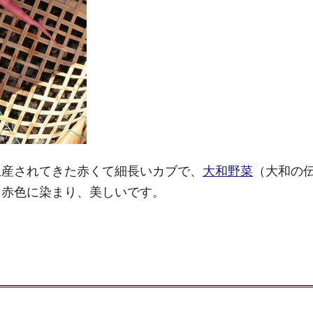
生産されてきた赤くて細長いカブで、
大和野菜
（大和の
な赤色に染まり、美しいです。