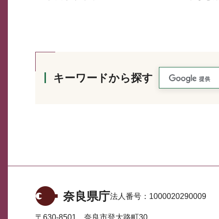
キーワードから探す
奈良県庁
法人番号：
1000020290009
〒630-8501 奈良市登大路町30