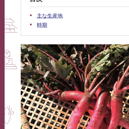
主な生産地
時期