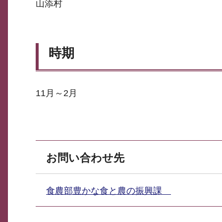
山添村
時期
11月～2月
お問い合わせ先
食農部豊かな食と農の振興課