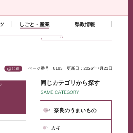
ツ
しごと・産業
県政情報
ページ番号：8193
更新日：2026年7月21日
印刷
同じカテゴリから探す
奈良のうまいもの
カキ