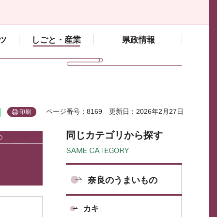
ツ
しごと・産業
県政情報
ページ番号：8169
更新日：2026年2月27日
印刷
同じカテゴリから探す
奈良のうまいもの
カキ