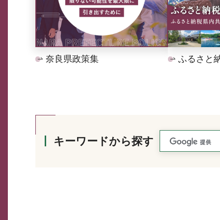
奈良県政策集
ふるさと
キーワードから探す