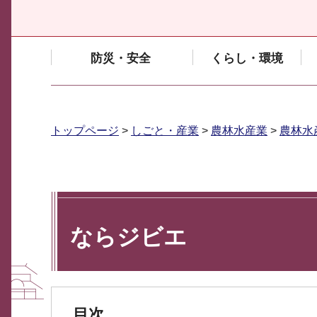
防災・安全
くらし・環境
トップページ
>
しごと・産業
>
農林水産業
>
農林水
ならジビエ
目次