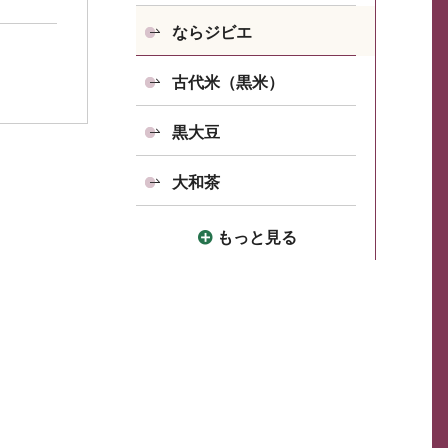
ならジビエ
古代米（黒米）
黒大豆
大和茶
もっと見る