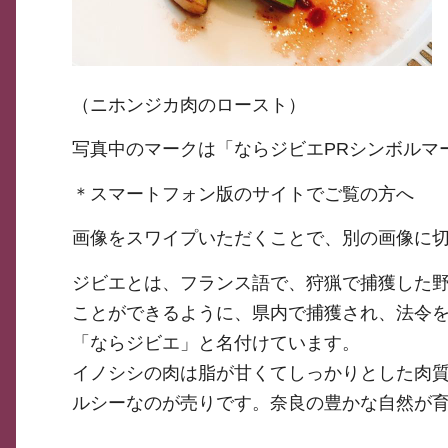
（ニホンジカ肉のロースト）
写真中のマークは「ならジビエPRシンボルマ
＊スマートフォン版のサイトでご覧の方へ
画像をスワイプいただくことで、別の画像に
ジビエとは、フランス語で、狩猟で捕獲した
ことができるように、県内で捕獲され、法令
「ならジビエ」と名付けています。
イノシシの肉は脂が甘くてしっかりとした肉
ルシーなのが売りです。奈良の豊かな自然が