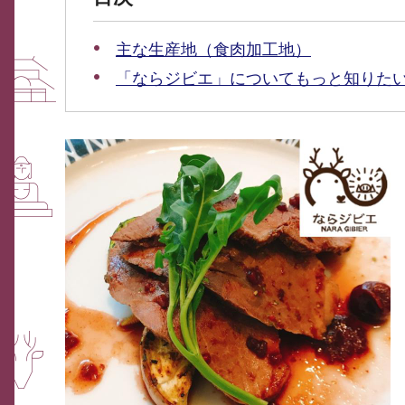
主な生産地（食肉加工地）
「ならジビエ」についてもっと知りた