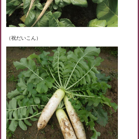
（祝だいこん）