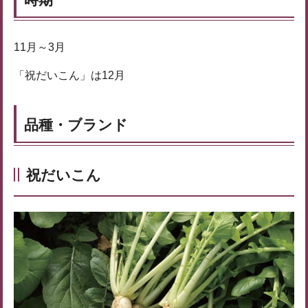
11月～3月
「祝だいこん」は12月
品種・ブランド
祝だいこん