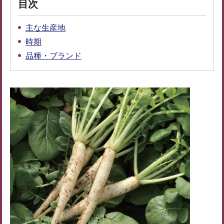
目次
主な生産地
時期
品種・ブランド