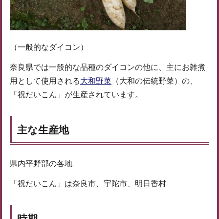
（一般的なダイコン）
奈良県では一般的な品種のダイコンの他に、主にお雑煮
用として使用される
大和野菜
（大和の伝統野菜）の、
「祝だいこん」が生産されています。
主な生産地
県内平野部の各地
「祝だいこん」は奈良市、宇陀市、明日香村
時期