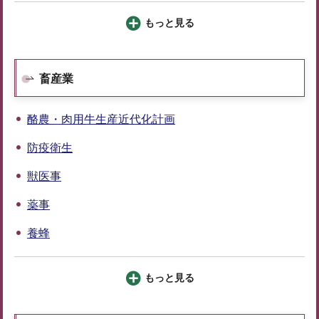
もっと見る
畜産業
酪農・肉用牛生産近代化計画
防疫衛生
獣医事
薬事
養蜂
もっと見る