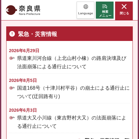
奈良県
検索
Language
閉じる
メニュー
緊急・災害情報
2026年6月29日
県道東川河合線（上北山村小橡）の路肩決壊及び
法面崩落による通行止について
2026年8月5日
国道168号（十津川村平谷）の崩土による通行止に
ついて(迂回路有り)
2026年6月3日
県道大又小川線（東吉野村大又）の法面崩落によ
る通行止について