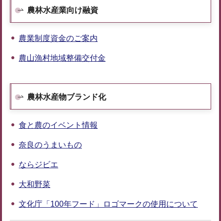
農林水産業向け融資
農業制度資金のご案内
農山漁村地域整備交付金
農林水産物ブランド化
食と農のイベント情報
奈良のうまいもの
ならジビエ
大和野菜
文化庁「100年フード」ロゴマークの使用について