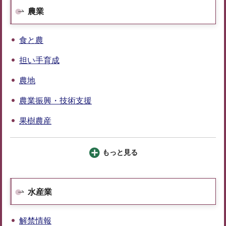
農業
食と農
担い手育成
農地
農業振興・技術支援
果樹農産
もっと見る
水産業
解禁情報