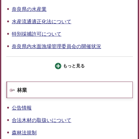
奈良県の水産業
水産流通適正化法について
特別採捕許可について
奈良県内水面漁場管理委員会の開催状況
もっと見る
林業
公告情報
合法木材の取扱いについて
森林法規制