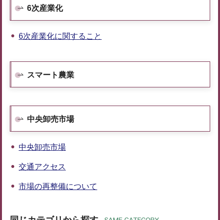
6次産業化
6次産業化に関すること
スマート農業
中央卸売市場
中央卸売市場
交通アクセス
市場の再整備について