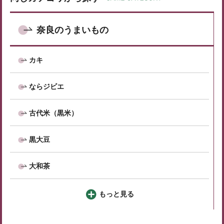
奈良のうまいもの
カキ
ならジビエ
古代米（黒米）
黒大豆
大和茶
もっと見る