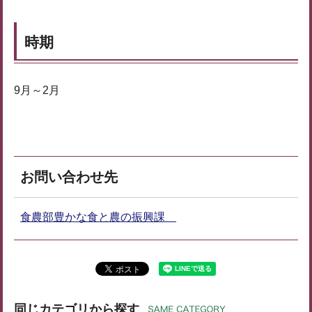
時期
9月～2月
お問い合わせ先
食農部豊かな食と農の振興課
同じカテゴリから探す