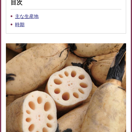
目次
主な生産地
時期