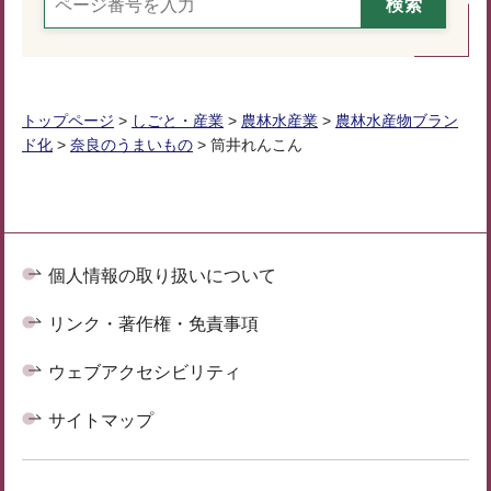
トップページ
>
しごと・産業
>
農林水産業
>
農林水産物ブラン
ド化
>
奈良のうまいもの
> 筒井れんこん
個人情報の取り扱いについて
リンク・著作権・免責事項
ウェブアクセシビリティ
サイトマップ