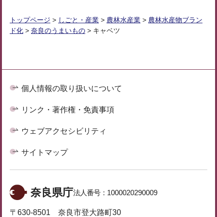
トップページ
>
しごと・産業
>
農林水産業
>
農林水産物ブラン
ド化
>
奈良のうまいもの
> キャベツ
個人情報の取り扱いについて
リンク・著作権・免責事項
ウェブアクセシビリティ
サイトマップ
奈良県庁
法人番号：
1000020290009
〒630-8501 奈良市登大路町30