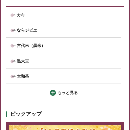
カキ
ならジビエ
古代米（黒米）
黒大豆
大和茶
もっと見る
ピックアップ