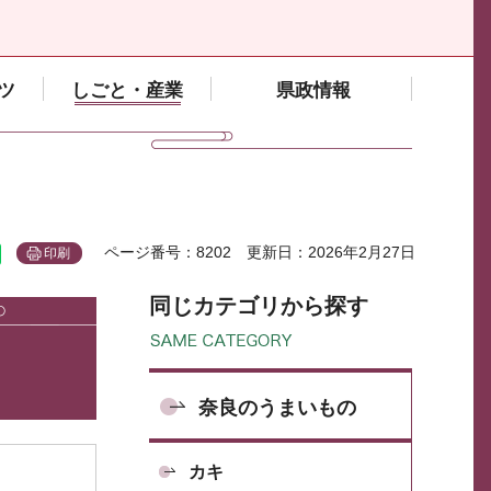
ツ
しごと・産業
県政情報
ページ番号：8202
更新日：2026年2月27日
印刷
同じカテゴリから探す
奈良のうまいもの
カキ