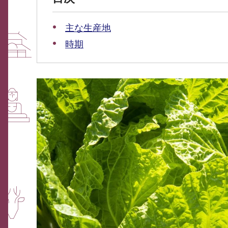
主な生産地
時期