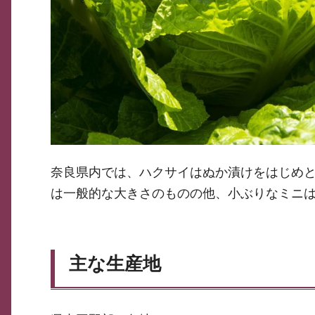
奈良県内では、ハクサイはぬか漬けをはじめ
は一般的な大きさのものの他、小ぶりなミニ
主な生産地