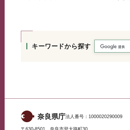
キーワードから探す
奈良県庁
法人番号：
1000020290009
〒630-8501 奈良市登大路町30