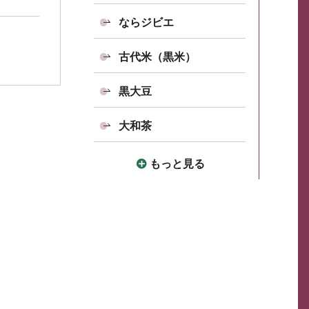
ならジビエ
古代米（黒米）
黒大豆
大和茶
もっと見る