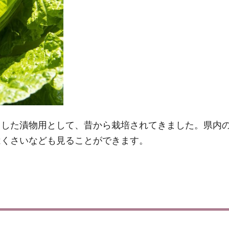
とした漬物用として、昔から栽培されてきました。県内
はくさいなども見ることができます。