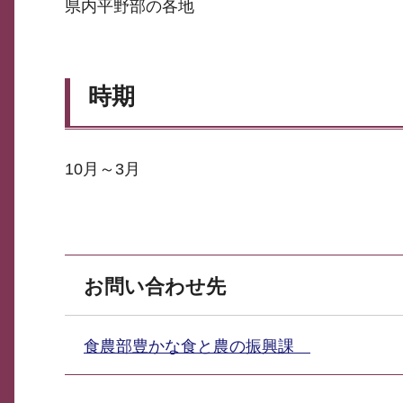
県内平野部の各地
時期
10月～3月
お問い合わせ先
食農部豊かな食と農の振興課