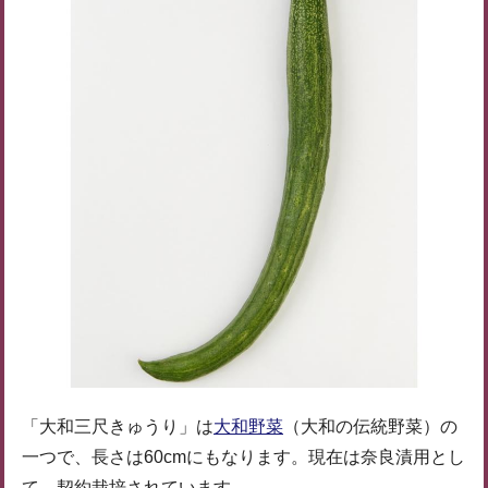
「大和三尺きゅうり」は
大和野菜
（大和の伝統野菜）の
一つで、長さは60cmにもなります。現在は奈良漬用とし
て、契約栽培されています。