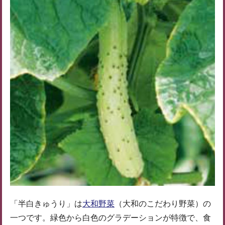
「半白きゅうり」は
大和野菜
（大和のこだわり野菜）の
一つです。緑色から白色のグラデーションが特徴で、食