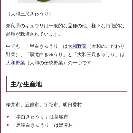
（大和三尺きゅうり）
奈良県のキュウリは一般的な品種の他、様々な特徴的な
品種が栽培されています。
中でも、「半白きゅうり」は
大和野菜
（大和のこだわり
野菜）、「黒滝白きゅうり」と「大和三尺きゅうり」は
大和野菜
（大和の伝統野菜）の一つです。
主な生産地
桜井市、五條市、宇陀市、明日香村
「半白きゅうり」は葛城市
「黒滝白きゅうり」は黒滝村