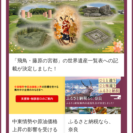
「飛鳥・藤原の宮都」の世界遺産一覧表への記
載が決定しました！
中東情勢や原油価格
ふるさと納税なら、
上昇の影響を受ける
奈良