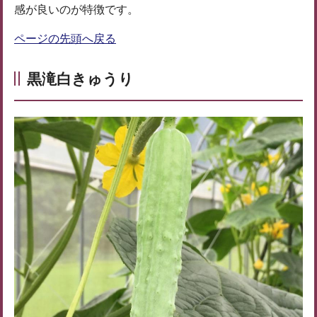
感が良いのが特徴です。
ページの先頭へ戻る
黒滝白きゅうり