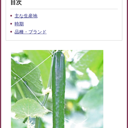
目次
主な生産地
時期
品種・ブランド