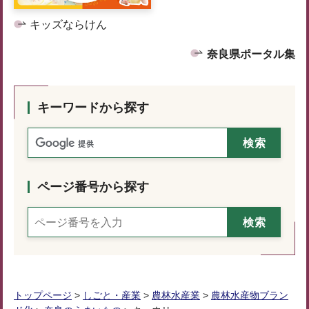
キッズならけん
奈良県ポータル集
キーワードから探す
ページ番号から探す
トップページ
>
しごと・産業
>
農林水産業
>
農林水産物ブラン