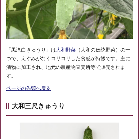
「黒滝白きゅうり」は
大和野菜
（大和の伝統野菜）の一
つで、えぐみがなくコリコリした食感が特徴です。主に
漬物に加工され、地元の農産物直売所等で販売されま
す。
ページの先頭へ戻る
大和三尺きゅうり