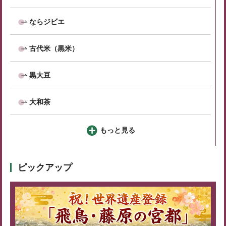
ならジビエ
古代米（黒米）
黒大豆
大和茶
もっと見る
ピックアップ