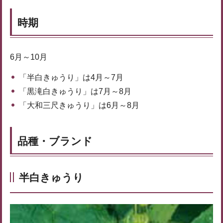
時期
6月～10月
「半白きゅうり」は4月～7月
「黒滝白きゅうり」は7月～8月
「大和三尺きゅうり」は6月～8月
品種・ブランド
半白きゅうり