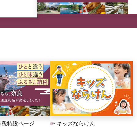
納税特設ページ
キッズならけん