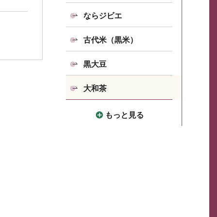
ならジビエ
古代米（黒米）
黒大豆
大和茶
もっと見る