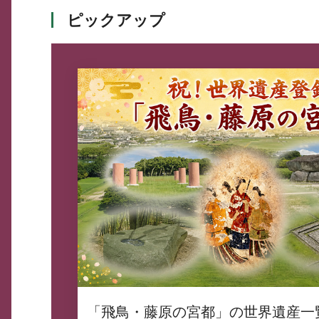
ピックアップ
「飛鳥・藤原の宮都」の世界遺産一