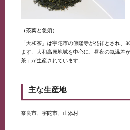
（茶葉と急須）
「大和茶」は宇陀市の佛隆寺が発祥とされ、8
ます。大和高原地域を中心に、昼夜の気温差
茶」が生産されています。
主な生産地
奈良市、宇陀市、山添村