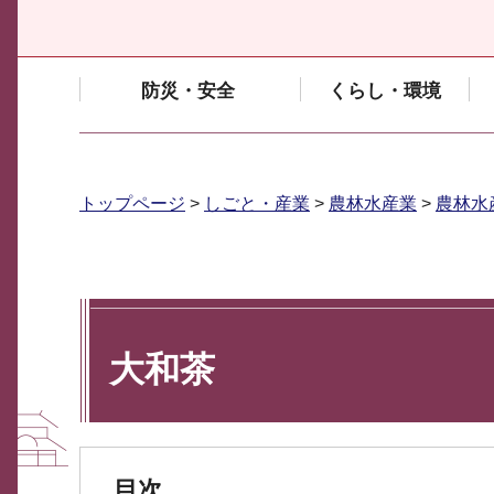
防災・安全
くらし・環境
トップページ
>
しごと・産業
>
農林水産業
>
農林水
大和茶
目次