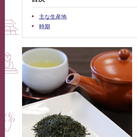
主な生産地
時期