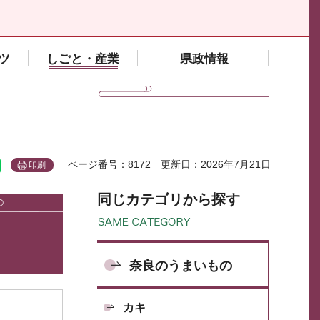
ツ
しごと・産業
県政情報
ページ番号：8172
更新日：2026年7月21日
印刷
同じカテゴリから探す
奈良のうまいもの
カキ