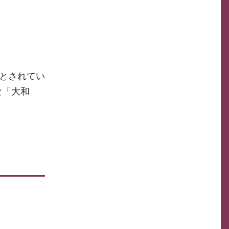
たとされてい
な「大和