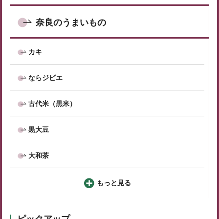
奈良のうまいもの
カキ
ならジビエ
古代米（黒米）
黒大豆
大和茶
もっと見る
ピックアップ