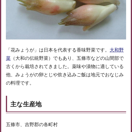
「花みょうが」は日本を代表する香味野菜です。
大和野
菜
（大和の伝統野菜）でもあり、五條市などの山間部で
古くから栽培されてきました。薬味や漬物に適している
他、みょうがの卵とじや炊き込みご飯は地元でおなじみ
の料理です。
主な生産地
五條市、吉野郡の各町村