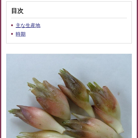
目次
主な生産地
時期