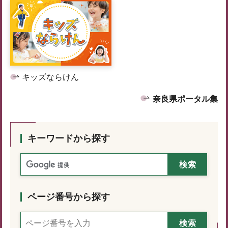
キッズならけん
奈良県ポータル集
キーワードから探す
ページ番号から探す