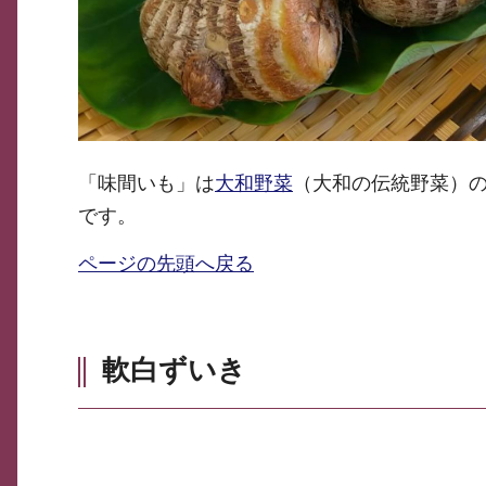
「味間いも」は
大和野菜
（大和の伝統野菜）
です。
ページの先頭へ戻る
軟白ずいき