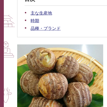
主な生産地
時期
品種・ブランド