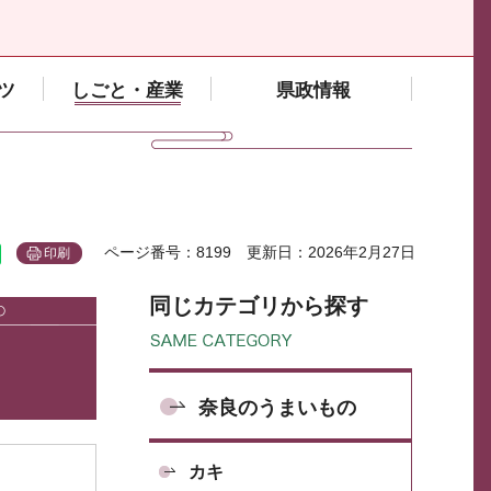
ツ
しごと・産業
県政情報
ページ番号：8199
更新日：2026年2月27日
印刷
同じカテゴリから探す
奈良のうまいもの
カキ