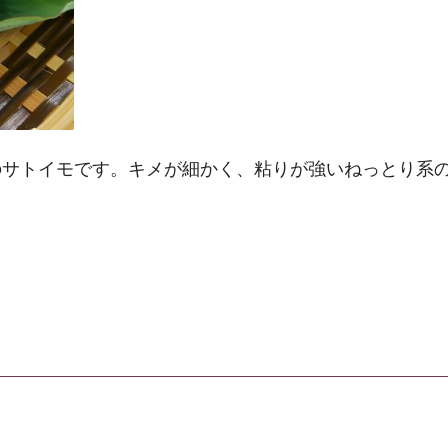
のサトイモです。キメが細かく、粘りが強いねっとり系