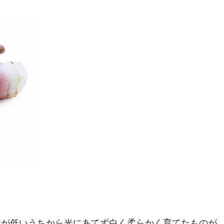
丈が低いうちから光にあてず白く柔らかく育てたものが