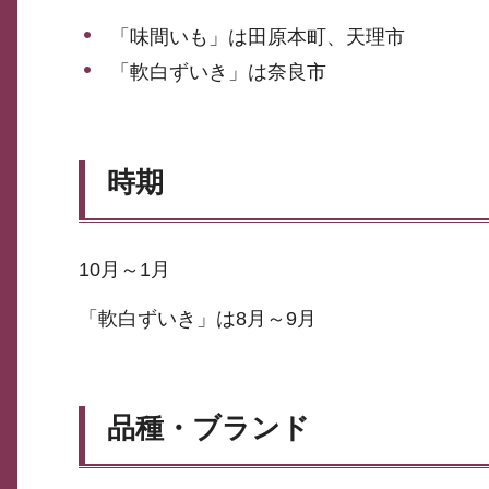
「味間いも」は田原本町、天理市
「軟白ずいき」は奈良市
時期
10月～1月
「軟白ずいき」は8月～9月
品種・ブランド