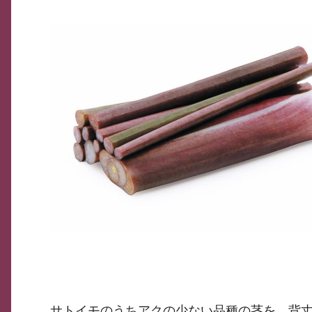
サトイモのうちアクの少ない品種の茎を、背