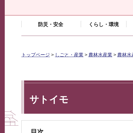
防災・安全
くらし・環境
トップページ
>
しごと・産業
>
農林水産業
>
農林水
サトイモ
目次