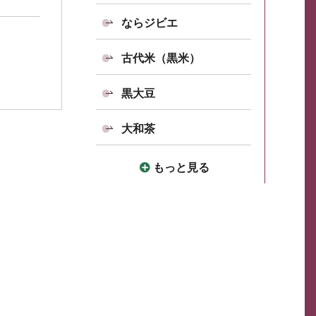
ならジビエ
古代米（黒米）
黒大豆
大和茶
もっと見る