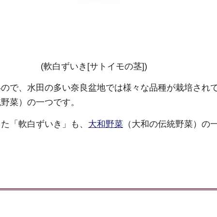
(軟白ずいき[サトイモの茎])
いので、水田の多い奈良盆地では様々な品種が栽培され
統野菜）の一つです。
てた「軟白ずいき」も、
大和野菜
（大和の伝統野菜）の