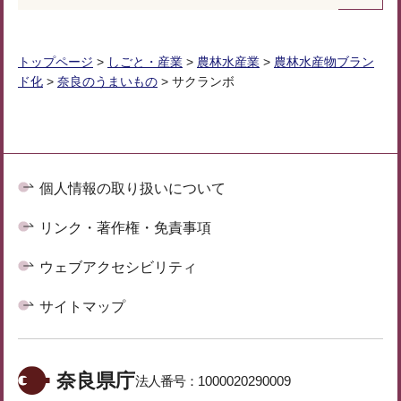
トップページ
>
しごと・産業
>
農林水産業
>
農林水産物ブラン
ド化
>
奈良のうまいもの
> サクランボ
個人情報の取り扱いについて
リンク・著作権・免責事項
ウェブアクセシビリティ
サイトマップ
奈良県庁
法人番号：
1000020290009