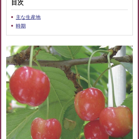
目次
主な生産地
時期