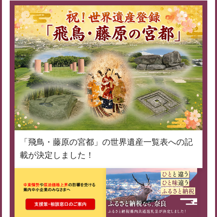
「飛鳥・藤原の宮都」の世界遺産一覧表への記
載が決定しました！